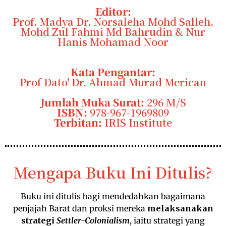
Editor:
Prof. Madya Dr. Norsaleha Mohd Salleh,
Mohd Zul Fahmi Md Bahrudin & Nur
Hanis Mohamad Noor
Kata Pengantar:
Prof Dato' Dr. Ahmad Murad Merican
Jumlah Muka Surat:
296 M/s
ISBN:
978-967-1969809
Terbitan:
IRIS Institute
Mengapa Buku Ini Ditulis?
Buku ini ditulis bagi mendedahkan bagaimana
penjajah Barat dan proksi mereka
melaksanakan
strategi
Settler-Colonialism
, iaitu strategi yang