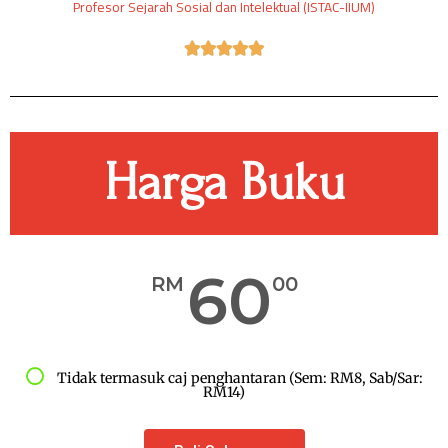
Profesor Sejarah Sosial dan Intelektual (ISTAC-IIUM)





Harga Buku
60
RM
00
Tidak termasuk caj penghantaran (Sem: RM8, Sab/Sar:
RM14)