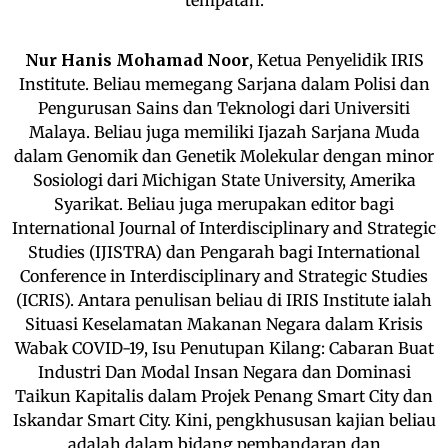
Nur Hanis Mohamad Noor
, Ketua Penyelidik IRIS
Institute. Beliau memegang Sarjana dalam Polisi dan
Pengurusan Sains dan Teknologi dari Universiti
Malaya. Beliau juga memiliki Ijazah Sarjana Muda
dalam Genomik dan Genetik Molekular dengan minor
Sosiologi dari Michigan State University, Amerika
Syarikat. Beliau juga merupakan editor bagi
International Journal of Interdisciplinary and Strategic
Studies (IJISTRA) dan Pengarah bagi International
Conference in Interdisciplinary and Strategic Studies
(ICRIS). Antara penulisan beliau di IRIS Institute ialah
Situasi Keselamatan Makanan Negara dalam Krisis
Wabak COVID-19, Isu Penutupan Kilang: Cabaran Buat
Industri Dan Modal Insan Negara dan Dominasi
Taikun Kapitalis dalam Projek Penang Smart City dan
Iskandar Smart City. Kini, pengkhususan kajian beliau
adalah dalam bidang pembandaran dan