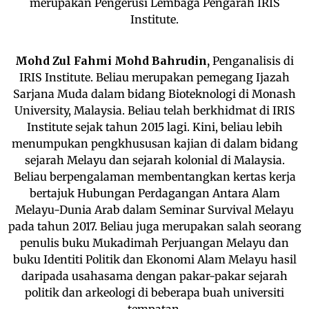
merupakan Pengerusi Lembaga Pengarah IRIS
Institute.
Mohd Zul Fahmi Mohd Bahrudin,
Penganalisis di
IRIS Institute. Beliau merupakan pemegang Ijazah
Sarjana Muda dalam bidang Bioteknologi di Monash
University, Malaysia. Beliau telah berkhidmat di IRIS
Institute sejak tahun 2015 lagi. Kini, beliau lebih
menumpukan pengkhususan kajian di dalam bidang
sejarah Melayu dan sejarah kolonial di Malaysia.
Beliau berpengalaman membentangkan kertas kerja
bertajuk Hubungan Perdagangan Antara Alam
Melayu-Dunia Arab dalam Seminar Survival Melayu
pada tahun 2017. Beliau juga merupakan salah seorang
penulis buku Mukadimah Perjuangan Melayu dan
buku Identiti Politik dan Ekonomi Alam Melayu hasil
daripada usahasama dengan pakar-pakar sejarah
politik dan arkeologi di beberapa buah universiti
tempatan.