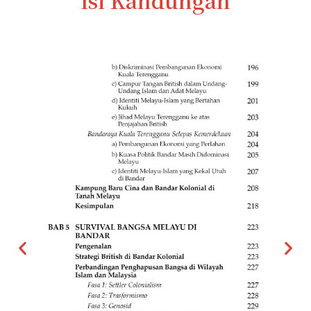
Isi Kandungan