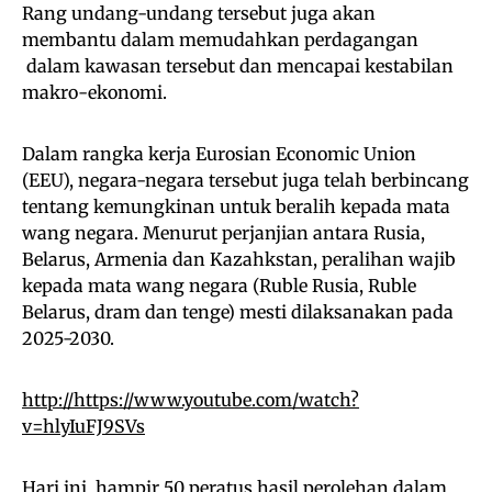
Rang undang-undang tersebut juga akan
membantu dalam memudahkan perdagangan
dalam kawasan tersebut dan mencapai kestabilan
makro-ekonomi.
Dalam rangka kerja Eurosian Economic Union
(EEU), negara-negara tersebut juga telah berbincang
tentang kemungkinan untuk beralih kepada mata
wang negara. Menurut perjanjian antara Rusia,
Belarus, Armenia dan Kazahkstan, peralihan wajib
kepada mata wang negara (Ruble Rusia, Ruble
Belarus, dram dan tenge) mesti dilaksanakan pada
2025-2030.
http://https://www.youtube.com/watch?
v=hlyIuFJ9SVs
Hari ini, hampir 50 peratus hasil perolehan dalam