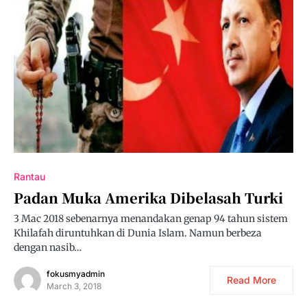
Rantau
Padan Muka Amerika Dibelasah Turki
3 Mac 2018 sebenarnya menandakan genap 94 tahun sistem
Khilafah diruntuhkan di Dunia Islam. Namun berbeza
dengan nasib…
fokusmyadmin
Read More
March 3, 2018