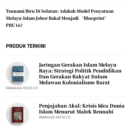
Tsunami Biru Di Selatan: Adakah Model Penyatuan
Melayu-Islam Johor Bakal Menjadi ‘Blueprint’
PRU16?
PRODUK TERKINI
Jaringan Gerakan Islam Melayu
Raya: Strategi Politik Pendidikan
Dan Gerakan Rakyat Dalam
Melawan Kolonialisme Barat
RM
40.00
RM
36.00
Penjajahan Akal: Krisis Idea Dunia
Islam Menurut Malek Bennabi
RM
40.00
RM
36.00