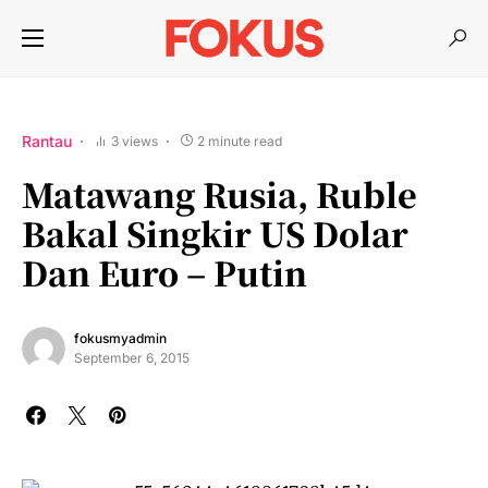
Rantau
3 views
2 minute read
Matawang Rusia, Ruble
Bakal Singkir US Dolar
Dan Euro – Putin
fokusmyadmin
September 6, 2015