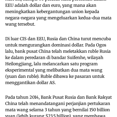
EEU adalah dollar dan euro, yang mana akan
meningkatkan kebergantungan union kepada
negara-negara yang mengeluarkan kedua-dua mata
wang tersebut.
Di luar CIS dan EEU, Rusia dan China turut mencuba
untuk mengurangkan dominasi dollar. Pada Ogos
lalu, bank pusat China telah meletakkan ruble Rusia
ke dalam peredaran di bandar Suifenhe, wilayah
Heilongjiang, lalu melancarkan satu program
eksperimental yang melibatkan dua mata wang
(yuan dan ruble). Ruble dibawa ke pasaran untuk
menggantikan dollar AS.
Pada tahun 2014, Bank Pusat Rusia dan Bank Rakyat
China telah menandatangani perjanjian pertukaran
mata wang selama 3 tahun yang bernilai 150 billion
yuan (lebih kurang $23.5 billion), yang membawa