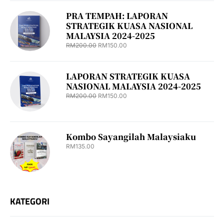
PRA TEMPAH: LAPORAN
STRATEGIK KUASA NASIONAL
MALAYSIA 2024-2025
RM
200.00
RM
150.00
LAPORAN STRATEGIK KUASA
NASIONAL MALAYSIA 2024-2025
RM
200.00
RM
150.00
Kombo Sayangilah Malaysiaku
RM
135.00
KATEGORI