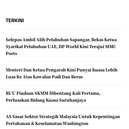
TERKINI
Selepas Ambil Alih Pelabuhan Sapangar, Bekas Ketua
Syarikat Pelabuhan UAE, DP World Kini Terajui MMC
Ports
Menteri Dan Ketua Pengarah Kini Punyai Kuasa Lebih
Luas Ke Atas Kawalan Padi Dan Beras
RUU Pindaan SKMM Dibentang Kali Pertama,
Perluaskan Bidang Kuasa Suruhanjaya
AS Sasar Sektor Strategik Malaysia Untuk Kepentingan
Pertahanan & Keselamatan Washington