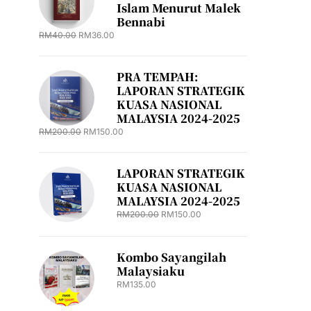
Islam Menurut Malek
Bennabi
RM
40.00
RM
36.00
PRA TEMPAH:
LAPORAN STRATEGIK
KUASA NASIONAL
MALAYSIA 2024-2025
RM
200.00
RM
150.00
LAPORAN STRATEGIK
KUASA NASIONAL
MALAYSIA 2024-2025
RM
200.00
RM
150.00
Kombo Sayangilah
Malaysiaku
RM
135.00