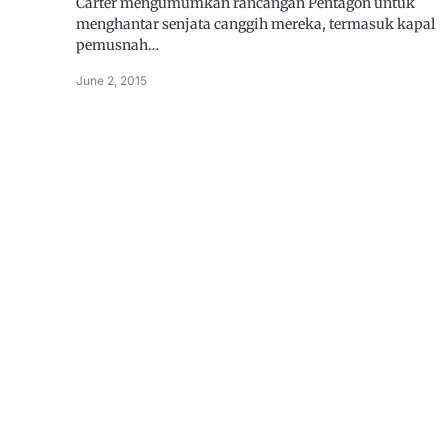
Carter mengumumkan rancangan Pentagon untuk
menghantar senjata canggih mereka, termasuk kapal
pemusnah…
June 2, 2015