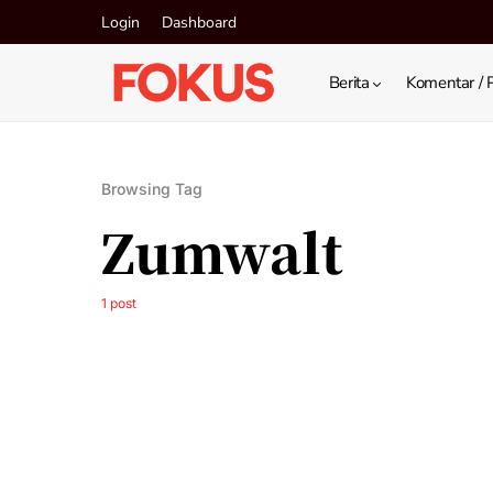
Login
Dashboard
Berita
Komentar / 
Browsing Tag
Zumwalt
1 post