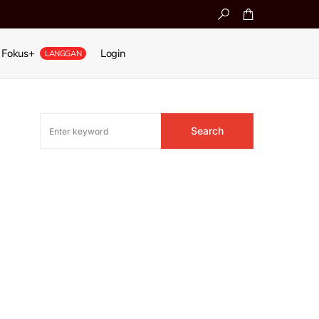
Fokus+
Login
LANGGAN
Search