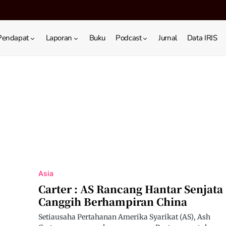
Pendapat
Laporan
Buku
Podcast
Jurnal
Data IRIS
Asia
Carter : AS Rancang Hantar Senjata
Canggih Berhampiran China
Setiausaha Pertahanan Amerika Syarikat (AS), Ash