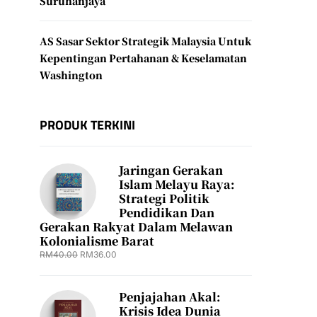
Suruhanjaya
AS Sasar Sektor Strategik Malaysia Untuk
Kepentingan Pertahanan & Keselamatan
Washington
PRODUK TERKINI
Jaringan Gerakan
Islam Melayu Raya:
Strategi Politik
Pendidikan Dan
Gerakan Rakyat Dalam Melawan
Kolonialisme Barat
RM
40.00
RM
36.00
Penjajahan Akal:
Krisis Idea Dunia