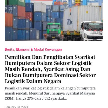
Berita
Ekonomi & Modal Kewangan
Pemilikan Dan Penglibatan Syarikat
Bumiputera Dalam Sektor Logistik
Masih Rendah, Syarikat Asing Dan
Bukan Bumiputera Dominasi Sektor
Logistik Dalam Negara
Pemilikan syarikat logistik dalam kalangan bumiputera
masih rendah. Menurut Suruhanjaya Syarikat Malaysia
(SSM), hanya 21% dari 3,352 syarikat…
January 31, 2024