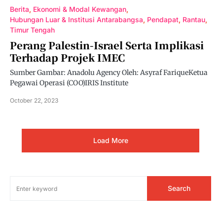
Berita
Ekonomi & Modal Kewangan
Hubungan Luar & Institusi Antarabangsa
Pendapat
Rantau
Timur Tengah
Perang Palestin-Israel Serta Implikasi
Terhadap Projek IMEC
Sumber Gambar: Anadolu Agency Oleh: Asyraf FariqueKetua
Pegawai Operasi (COO)IRIS Institute
October 22, 2023
Load More
Search