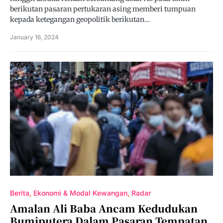
berikutan pasaran pertukaran asing memberi tumpuan
kepada ketegangan geopolitik berikutan…
January 16, 2024
Berita
Ekonomi & Modal Kewangan
Radar
Amalan Ali Baba Ancam Kedudukan
Bumiputera Dalam Pasaran Tempatan,