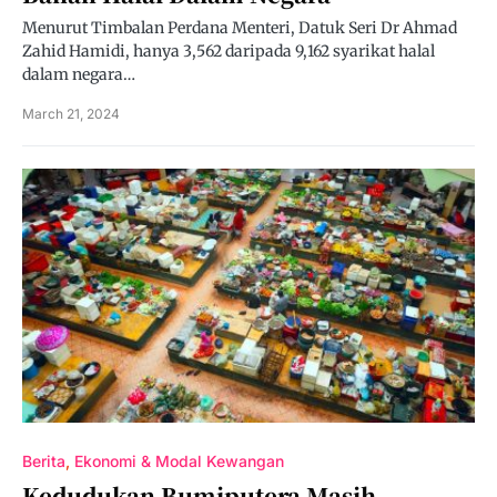
Menurut Timbalan Perdana Menteri, Datuk Seri Dr Ahmad
Zahid Hamidi, hanya 3,562 daripada 9,162 syarikat halal
dalam negara…
March 21, 2024
Berita
Ekonomi & Modal Kewangan
Kedudukan Bumiputera Masih