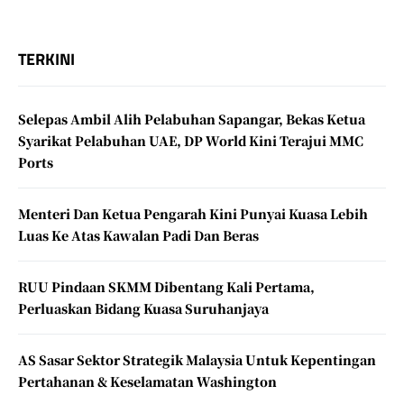
TERKINI
Selepas Ambil Alih Pelabuhan Sapangar, Bekas Ketua
Syarikat Pelabuhan UAE, DP World Kini Terajui MMC
Ports
Menteri Dan Ketua Pengarah Kini Punyai Kuasa Lebih
Luas Ke Atas Kawalan Padi Dan Beras
RUU Pindaan SKMM Dibentang Kali Pertama,
Perluaskan Bidang Kuasa Suruhanjaya
AS Sasar Sektor Strategik Malaysia Untuk Kepentingan
Pertahanan & Keselamatan Washington