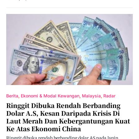
Berita
Ekonomi & Modal Kewangan
Malaysia
Radar
Ringgit Dibuka Rendah Berbanding
Dolar A.S, Kesan Daripada Krisis Di
Laut Merah Dan Kebergantungan Kuat
Ke Atas Ekonomi China
Ringgit dibuka rendah berbanding dolar AS pada Isnin