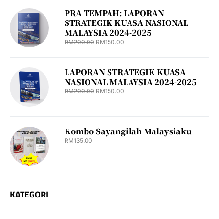
PRA TEMPAH: LAPORAN
STRATEGIK KUASA NASIONAL
MALAYSIA 2024-2025
RM
200.00
RM
150.00
LAPORAN STRATEGIK KUASA
NASIONAL MALAYSIA 2024-2025
RM
200.00
RM
150.00
Kombo Sayangilah Malaysiaku
RM
135.00
KATEGORI