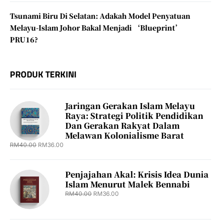
Tsunami Biru Di Selatan: Adakah Model Penyatuan
Melayu-Islam Johor Bakal Menjadi ‘Blueprint’
PRU16?
PRODUK TERKINI
Jaringan Gerakan Islam Melayu
Raya: Strategi Politik Pendidikan
Dan Gerakan Rakyat Dalam
Melawan Kolonialisme Barat
RM
40.00
RM
36.00
Penjajahan Akal: Krisis Idea Dunia
Islam Menurut Malek Bennabi
RM
40.00
RM
36.00