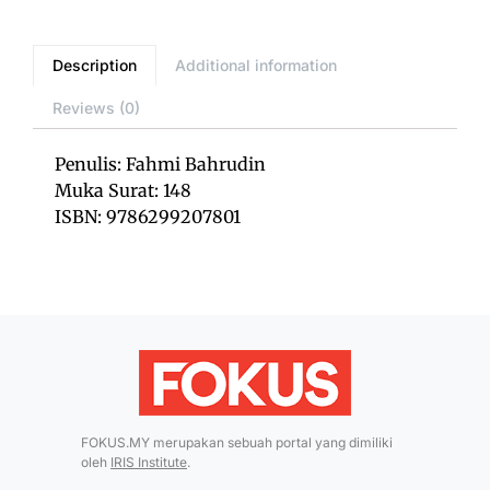
Description
Additional information
Reviews (0)
Penulis: Fahmi Bahrudin
Muka Surat: 148
ISBN: 9786299207801
FOKUS.MY merupakan sebuah portal yang dimiliki
oleh
IRIS Institute
.