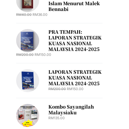
Islam Menurut Malek
Bennabi
RM
40.00
RM
36.00
PRA TEMPAH:
LAPORAN STRATEGIK
KUASA NASIONAL
MALAYSIA 2024-2025
RM
200.00
RM
150.00
LAPORAN STRATEGIK
KUASA NASIONAL
MALAYSIA 2024-2025
RM
200.00
RM
150.00
Kombo Sayangilah
Malaysiaku
RM
135.00