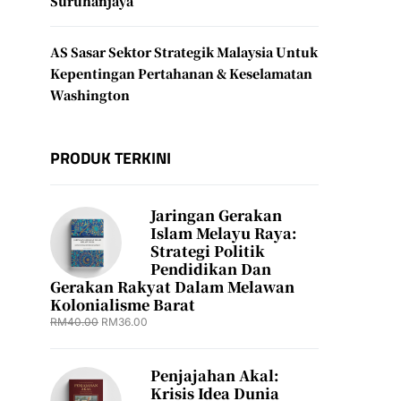
Suruhanjaya
AS Sasar Sektor Strategik Malaysia Untuk
Kepentingan Pertahanan & Keselamatan
Washington
PRODUK TERKINI
Jaringan Gerakan
Islam Melayu Raya:
Strategi Politik
Pendidikan Dan
Gerakan Rakyat Dalam Melawan
Kolonialisme Barat
RM
40.00
RM
36.00
Penjajahan Akal:
Krisis Idea Dunia