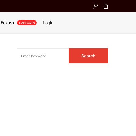
Fokus+
Login
LANGGAN
Search