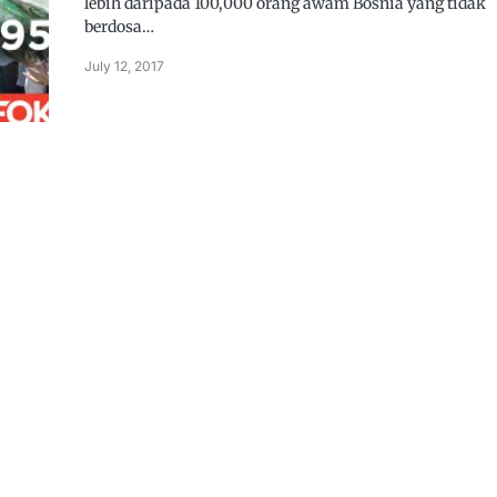
lebih daripada 100,000 orang awam Bosnia yang tidak
berdosa…
July 12, 2017