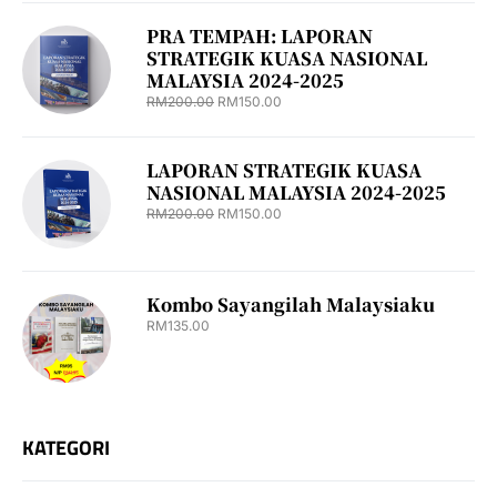
PRA TEMPAH: LAPORAN
STRATEGIK KUASA NASIONAL
MALAYSIA 2024-2025
RM
200.00
RM
150.00
LAPORAN STRATEGIK KUASA
NASIONAL MALAYSIA 2024-2025
RM
200.00
RM
150.00
Kombo Sayangilah Malaysiaku
RM
135.00
KATEGORI