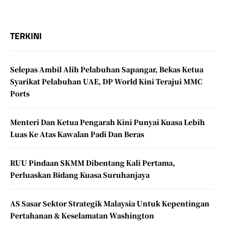
TERKINI
Selepas Ambil Alih Pelabuhan Sapangar, Bekas Ketua
Syarikat Pelabuhan UAE, DP World Kini Terajui MMC
Ports
Menteri Dan Ketua Pengarah Kini Punyai Kuasa Lebih
Luas Ke Atas Kawalan Padi Dan Beras
RUU Pindaan SKMM Dibentang Kali Pertama,
Perluaskan Bidang Kuasa Suruhanjaya
AS Sasar Sektor Strategik Malaysia Untuk Kepentingan
Pertahanan & Keselamatan Washington