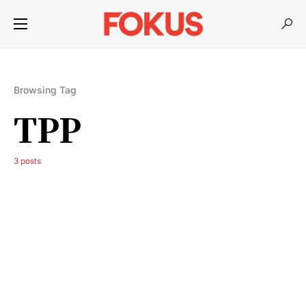
Browsing Tag
TPP
3 posts