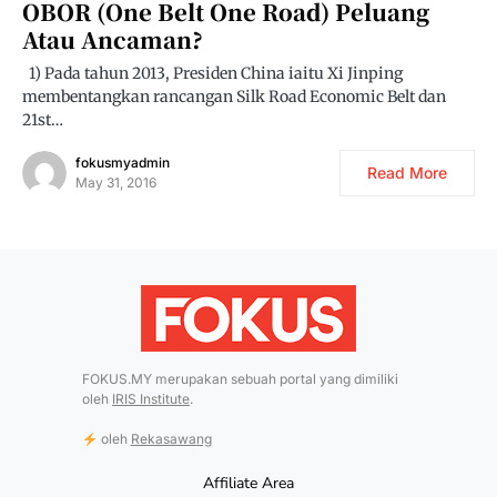
OBOR (One Belt One Road) Peluang
Atau Ancaman?
1) Pada tahun 2013, Presiden China iaitu Xi Jinping
membentangkan rancangan Silk Road Economic Belt dan
21st…
fokusmyadmin
Read More
May 31, 2016
FOKUS.MY merupakan sebuah portal yang dimiliki
oleh
IRIS Institute
.
oleh
Rekasawang
Affiliate Area