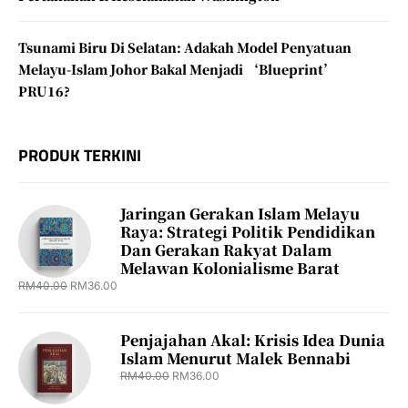
Tsunami Biru Di Selatan: Adakah Model Penyatuan
Melayu-Islam Johor Bakal Menjadi ‘Blueprint’
PRU16?
PRODUK TERKINI
Jaringan Gerakan Islam Melayu
Raya: Strategi Politik Pendidikan
Dan Gerakan Rakyat Dalam
Melawan Kolonialisme Barat
RM
40.00
RM
36.00
Penjajahan Akal: Krisis Idea Dunia
Islam Menurut Malek Bennabi
RM
40.00
RM
36.00