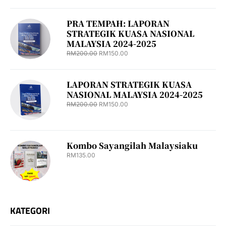
PRA TEMPAH: LAPORAN
STRATEGIK KUASA NASIONAL
MALAYSIA 2024-2025
RM
200.00
RM
150.00
LAPORAN STRATEGIK KUASA
NASIONAL MALAYSIA 2024-2025
RM
200.00
RM
150.00
Kombo Sayangilah Malaysiaku
RM
135.00
KATEGORI