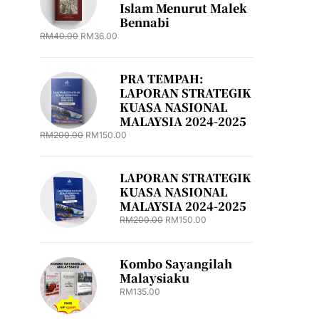
Islam Menurut Malek
Bennabi
RM
40.00
RM
36.00
PRA TEMPAH:
LAPORAN STRATEGIK
KUASA NASIONAL
MALAYSIA 2024-2025
RM
200.00
RM
150.00
LAPORAN STRATEGIK
KUASA NASIONAL
MALAYSIA 2024-2025
RM
200.00
RM
150.00
Kombo Sayangilah
Malaysiaku
RM
135.00