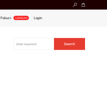
Fokus+
Login
LANGGAN
Search