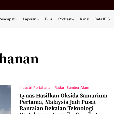
Pendapat
Laporan
Buku
Podcast
Jurnal
Data IRIS
ahanan
Industri Pertahanan
Radar
Sumber Alam
Lynas Hasilkan Oksida Samarium
Pertama, Malaysia Jadi Pusat
Rantaian Bekalan Teknologi