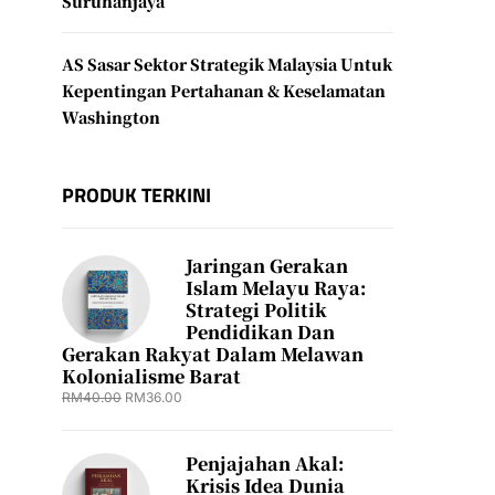
Suruhanjaya
AS Sasar Sektor Strategik Malaysia Untuk
Kepentingan Pertahanan & Keselamatan
Washington
PRODUK TERKINI
Jaringan Gerakan
Islam Melayu Raya:
Strategi Politik
Pendidikan Dan
Gerakan Rakyat Dalam Melawan
Kolonialisme Barat
RM
40.00
RM
36.00
Penjajahan Akal:
Krisis Idea Dunia