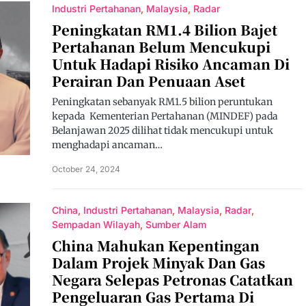
Industri Pertahanan
Malaysia
Radar
Peningkatan RM1.4 Bilion Bajet
Pertahanan Belum Mencukupi
Untuk Hadapi Risiko Ancaman Di
Perairan Dan Penuaan Aset
Peningkatan sebanyak RM1.5 bilion peruntukan
kepada Kementerian Pertahanan (MINDEF) pada
Belanjawan 2025 dilihat tidak mencukupi untuk
menghadapi ancaman…
October 24, 2024
China
Industri Pertahanan
Malaysia
Radar
Sempadan Wilayah
Sumber Alam
China Mahukan Kepentingan
Dalam Projek Minyak Dan Gas
Negara Selepas Petronas Catatkan
Pengeluaran Gas Pertama Di