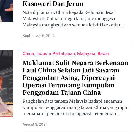
Kasawari Dan Jerun
Nota diplomatik China kepada Kedutaan Besar
Malaysia di China minggu lalu yang menggesa
Malaysia menghentikan semua aktiviti berkaitan…
September 6, 2024
China
Industri Pertahanan
Malaysia
Radar
Maklumat Sulit Negara Berkenaan
Laut China Selatan Jadi Sasaran
Penggodam Asing, Dipercayai
Operasi Terancang Kumpulan
Penggodam Tajaan China
Pangkalan data tentera Malaysia hadapi ancaman
kumpulan penggodam asing tajaan China yang ingin
memahami perspektif dan operasi ketenteraan…
August 9, 2024