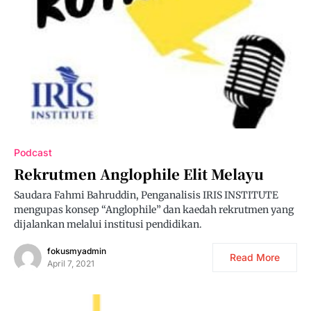
Podcast
Rekrutmen Anglophile Elit Melayu
Saudara Fahmi Bahruddin, Penganalisis IRIS INSTITUTE
mengupas konsep “Anglophile” dan kaedah rekrutmen yang
dijalankan melalui institusi pendidikan.
fokusmyadmin
Read More
April 7, 2021