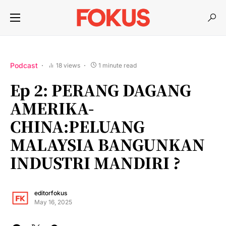
Podcast
18 views
1 minute read
Ep 2: PERANG DAGANG
AMERIKA-
CHINA:PELUANG
MALAYSIA BANGUNKAN
INDUSTRI MANDIRI ?
editorfokus
May 16, 2025