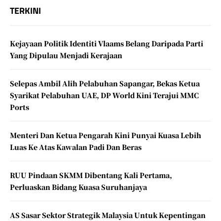
TERKINI
Kejayaan Politik Identiti Vlaams Belang Daripada Parti
Yang Dipulau Menjadi Kerajaan
Selepas Ambil Alih Pelabuhan Sapangar, Bekas Ketua
Syarikat Pelabuhan UAE, DP World Kini Terajui MMC
Ports
Menteri Dan Ketua Pengarah Kini Punyai Kuasa Lebih
Luas Ke Atas Kawalan Padi Dan Beras
RUU Pindaan SKMM Dibentang Kali Pertama,
Perluaskan Bidang Kuasa Suruhanjaya
AS Sasar Sektor Strategik Malaysia Untuk Kepentingan