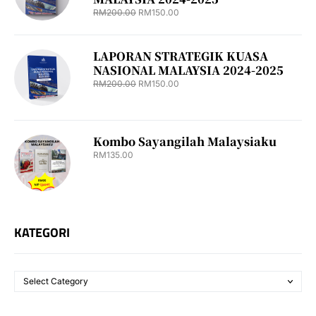
RM
200.00
RM
150.00
LAPORAN STRATEGIK KUASA
NASIONAL MALAYSIA 2024-2025
RM
200.00
RM
150.00
Kombo Sayangilah Malaysiaku
RM
135.00
KATEGORI