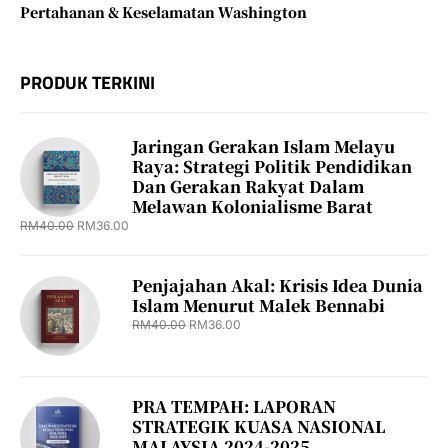
Pertahanan & Keselamatan Washington
PRODUK TERKINI
Jaringan Gerakan Islam Melayu
Raya: Strategi Politik Pendidikan
Dan Gerakan Rakyat Dalam
Melawan Kolonialisme Barat
RM
40.00
RM
36.00
Penjajahan Akal: Krisis Idea Dunia
Islam Menurut Malek Bennabi
RM
40.00
RM
36.00
PRA TEMPAH: LAPORAN
STRATEGIK KUASA NASIONAL
MALAYSIA 2024-2025