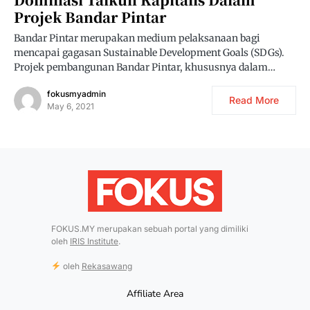
Projek Bandar Pintar
Bandar Pintar merupakan medium pelaksanaan bagi
mencapai gagasan Sustainable Development Goals (SDGs).
Projek pembangunan Bandar Pintar, khususnya dalam…
fokusmyadmin
Read More
May 6, 2021
FOKUS.MY merupakan sebuah portal yang dimiliki
oleh
IRIS Institute
.
oleh
Rekasawang
Affiliate Area