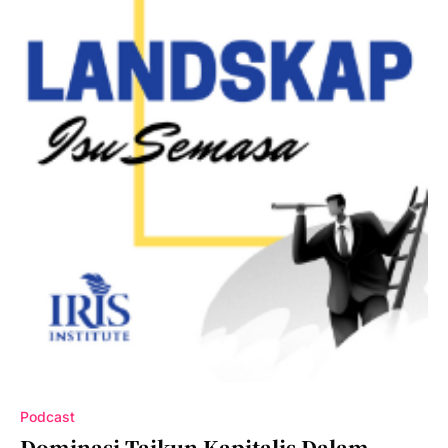
Podcast
Dominasi Taikun Kapitalis Dalam