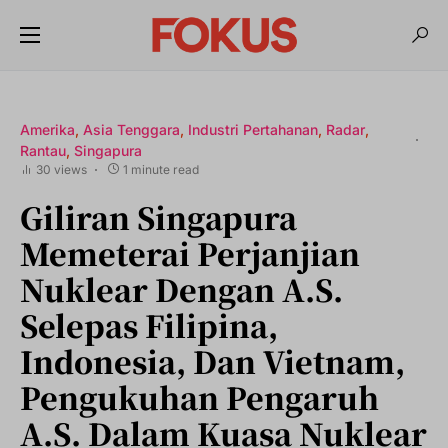
Amerika
Asia Tenggara
Industri Pertahanan
Radar
Rantau
Singapura
30 views
1 minute read
Giliran Singapura
Memeterai Perjanjian
Nuklear Dengan A.S.
Selepas Filipina,
Indonesia, Dan Vietnam,
Pengukuhan Pengaruh
A.S. Dalam Kuasa Nuklear