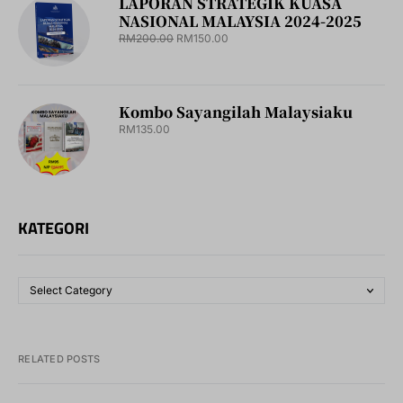
LAPORAN STRATEGIK KUASA
NASIONAL MALAYSIA 2024-2025
RM
200.00
RM
150.00
Kombo Sayangilah Malaysiaku
RM
135.00
KATEGORI
RELATED POSTS