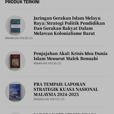
PRODUK TERKINI
Jaringan Gerakan Islam Melayu
Raya: Strategi Politik Pendidikan
Dan Gerakan Rakyat Dalam
Melawan Kolonialisme Barat
RM
40.00
RM
36.00
Penjajahan Akal: Krisis Idea Dunia
Islam Menurut Malek Bennabi
RM
40.00
RM
36.00
PRA TEMPAH: LAPORAN
STRATEGIK KUASA NASIONAL
MALAYSIA 2024-2025
RM
200.00
RM
150.00