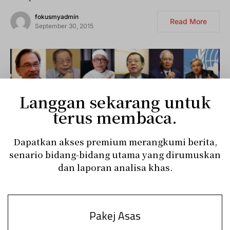
fokusmyadmin
Read More
September 30, 2015
Langgan sekarang untuk
terus membaca.
Dapatkan akses premium merangkumi berita,
senario bidang-bidang utama yang dirumuskan
dan laporan analisa khas.
Radar
Pakej Asas
RADAR 2020 (Edisi 2)