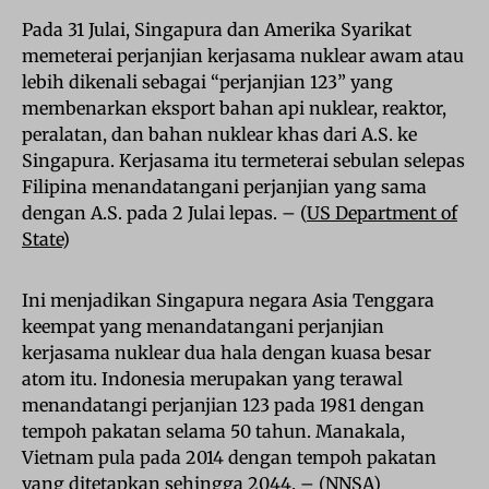
Pada 31 Julai, Singapura dan Amerika Syarikat
memeterai perjanjian kerjasama nuklear awam atau
lebih dikenali sebagai “perjanjian 123” yang
membenarkan eksport bahan api nuklear, reaktor,
peralatan, dan bahan nuklear khas dari A.S. ke
Singapura. Kerjasama itu termeterai sebulan selepas
Filipina menandatangani perjanjian yang sama
dengan A.S. pada 2 Julai lepas. – (
US Department of
State
)
Ini menjadikan Singapura negara Asia Tenggara
keempat yang menandatangani perjanjian
kerjasama nuklear dua hala dengan kuasa besar
atom itu. Indonesia merupakan yang terawal
menandatangi perjanjian 123 pada 1981 dengan
tempoh pakatan selama 50 tahun. Manakala,
Vietnam pula pada 2014 dengan tempoh pakatan
yang ditetapkan sehingga 2044. – (
NNSA
)