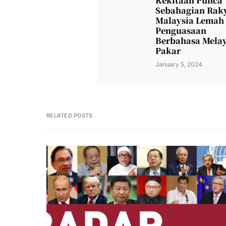
Kekitaan Punca
Sebahagian Rak
Malaysia Lemah
Penguasaan
Berbahasa Mela
Pakar
January 5, 2024
RELATED POSTS