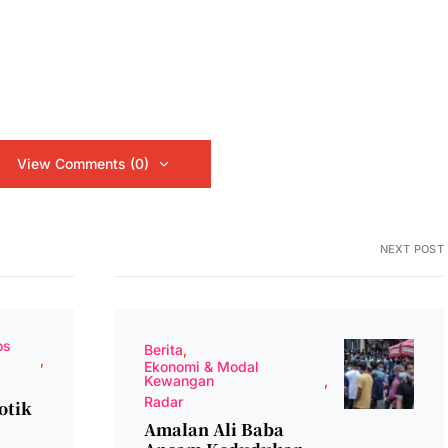
View Comments (0)
NEXT POST
os
Berita
Ekonomi & Modal
Kewangan
Radar
otik
Amalan Ali Baba