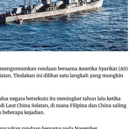
alu mengumumkan rondaan bersama Amerika Syarikat (AS)
elatan. Tindakan ini dilihat satu langkah yang mungkin
ua negara bersekutu itu meningkat tahun lalu ketika
 Laut China Selatan, di mana Filipina dan China saling
 beberapa kejadian.
elancarkan rondaan bersama pada November,