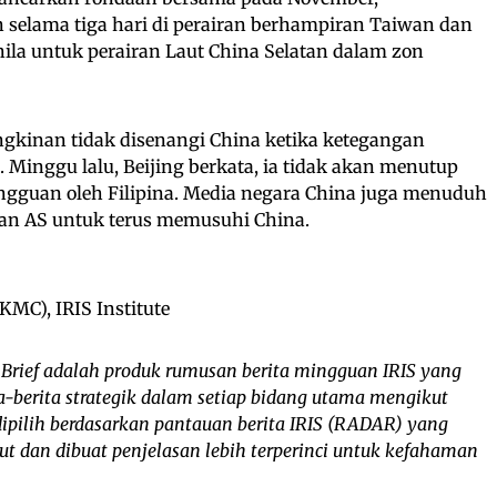
 selama tiga hari di perairan berhampiran Taiwan dan
Manila untuk perairan Laut China Selatan dalam zon
gkinan tidak disenangi China ketika ketegangan
 Minggu lalu, Beijing berkata, ia tidak akan menutup
ngguan oleh Filipina. Media negara China juga menuduh
an AS untuk terus memusuhi China.
C), IRIS Institute
Brief adalah produk rumusan berita mingguan IRIS yang
berita strategik dalam setiap bidang utama mengikut
dipilih berdasarkan pantauan berita IRIS (RADAR) yang
t dan dibuat penjelasan lebih terperinci untuk kefahaman