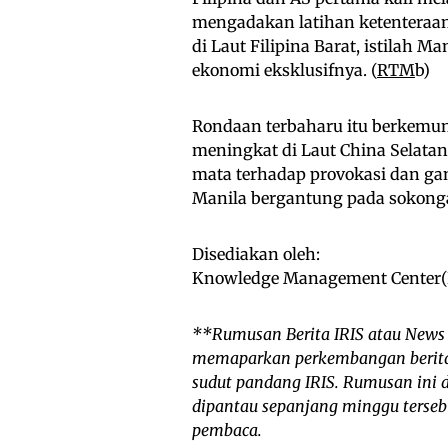
mengadakan latihan ketenteraan
di Laut Filipina Barat, istilah 
ekonomi eksklusifnya. (
RTM
b)
Rondaan terbaharu itu berkemun
meningkat di Laut China Selatan.
mata terhadap provokasi dan ga
Manila bergantung pada sokong
Disediakan oleh:
Knowledge Management Center(KM
**Rumusan Berita IRIS atau News 
memaparkan perkembangan berita-
sudut pandang IRIS. Rumusan ini 
dipantau sepanjang minggu tersebu
pembaca.