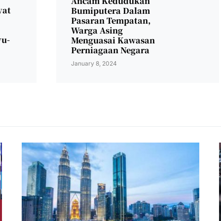
Ancam Kedudukan
yat
Bumiputera Dalam
Pasaran Tempatan,
Warga Asing
yu-
Menguasai Kawasan
Perniagaan Negara
January 8, 2024