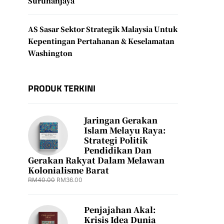
Suruhanjaya
AS Sasar Sektor Strategik Malaysia Untuk
Kepentingan Pertahanan & Keselamatan
Washington
PRODUK TERKINI
Jaringan Gerakan
Islam Melayu Raya:
Strategi Politik
Pendidikan Dan
Gerakan Rakyat Dalam Melawan
Kolonialisme Barat
RM
40.00
RM
36.00
Penjajahan Akal:
Krisis Idea Dunia