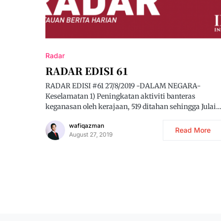
Radar
RADAR EDISI 61
RADAR EDISI #61 27/8/2019 -DALAM NEGARA-
Keselamatan 1) Peningkatan aktiviti banteras
keganasan oleh kerajaan, 519 ditahan sehingga Julai
wafiqazman
Read More
August 27, 2019