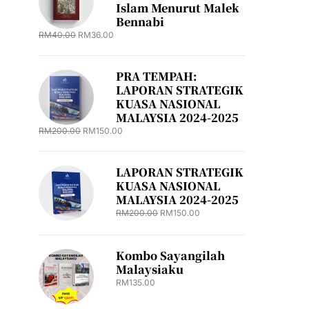
Islam Menurut Malek
Bennabi
RM
40.00
RM
36.00
PRA TEMPAH:
LAPORAN STRATEGIK
KUASA NASIONAL
MALAYSIA 2024-2025
RM
200.00
RM
150.00
LAPORAN STRATEGIK
KUASA NASIONAL
MALAYSIA 2024-2025
RM
200.00
RM
150.00
Kombo Sayangilah
Malaysiaku
RM
135.00