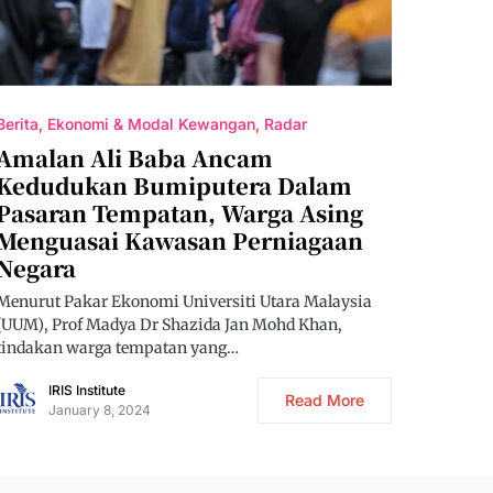
Berita
Ekonomi & Modal Kewangan
Radar
Amalan Ali Baba Ancam
Kedudukan Bumiputera Dalam
Pasaran Tempatan, Warga Asing
Menguasai Kawasan Perniagaan
Negara
Menurut Pakar Ekonomi Universiti Utara Malaysia
(UUM), Prof Madya Dr Shazida Jan Mohd Khan,
tindakan warga tempatan yang…
IRIS Institute
Read More
January 8, 2024