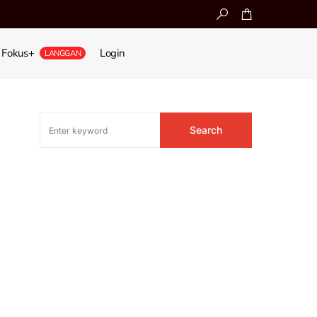
Fokus+
Login
LANGGAN
Search