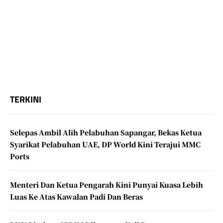
TERKINI
Selepas Ambil Alih Pelabuhan Sapangar, Bekas Ketua
Syarikat Pelabuhan UAE, DP World Kini Terajui MMC
Ports
Menteri Dan Ketua Pengarah Kini Punyai Kuasa Lebih
Luas Ke Atas Kawalan Padi Dan Beras