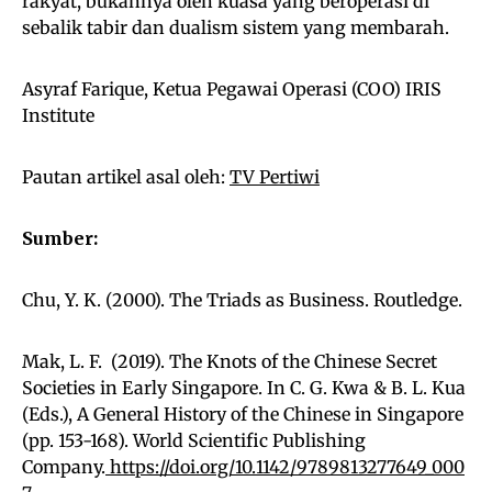
rakyat, bukannya oleh kuasa yang beroperasi di
sebalik tabir dan dualism sistem yang membarah.
Asyraf Farique, Ketua Pegawai Operasi (COO) IRIS
Institute
Pautan artikel asal oleh:
TV Pertiwi
Sumber:
Chu, Y. K. (2000). The Triads as Business. Routledge.
Mak, L. F. (2019). The Knots of the Chinese Secret
Societies in Early Singapore. In C. G. Kwa & B. L. Kua
(Eds.), A General History of the Chinese in Singapore
(pp. 153-168). World Scientific Publishing
Company.
https://doi.org/10.1142/9789813277649_000