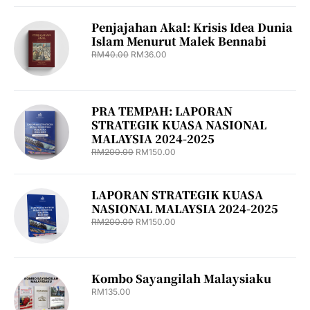
Penjajahan Akal: Krisis Idea Dunia
Islam Menurut Malek Bennabi
RM
40.00
RM
36.00
PRA TEMPAH: LAPORAN
STRATEGIK KUASA NASIONAL
MALAYSIA 2024-2025
RM
200.00
RM
150.00
LAPORAN STRATEGIK KUASA
NASIONAL MALAYSIA 2024-2025
RM
200.00
RM
150.00
Kombo Sayangilah Malaysiaku
RM
135.00