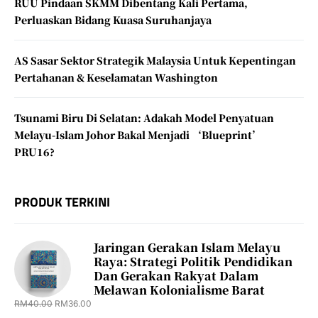
RUU Pindaan SKMM Dibentang Kali Pertama,
Perluaskan Bidang Kuasa Suruhanjaya
AS Sasar Sektor Strategik Malaysia Untuk Kepentingan
Pertahanan & Keselamatan Washington
Tsunami Biru Di Selatan: Adakah Model Penyatuan
Melayu-Islam Johor Bakal Menjadi ‘Blueprint’
PRU16?
PRODUK TERKINI
Jaringan Gerakan Islam Melayu
Raya: Strategi Politik Pendidikan
Dan Gerakan Rakyat Dalam
Melawan Kolonialisme Barat
RM
40.00
RM
36.00