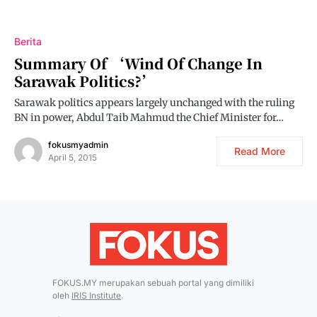
Berita
Summary Of ‘Wind Of Change In
Sarawak Politics?’
Sarawak politics appears largely unchanged with the ruling
BN in power, Abdul Taib Mahmud the Chief Minister for…
fokusmyadmin
Read More
April 5, 2015
FOKUS.MY merupakan sebuah portal yang dimiliki
oleh
IRIS Institute
.