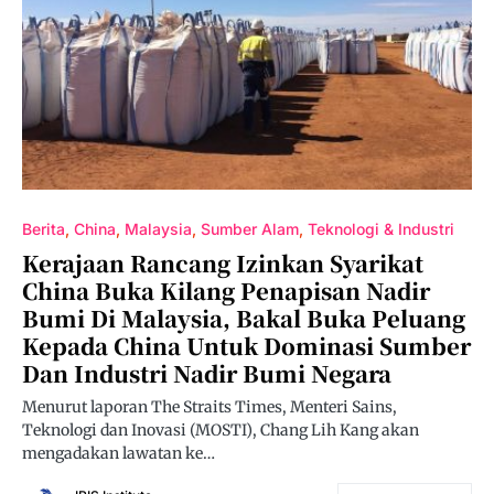
Berita
China
Malaysia
Sumber Alam
Teknologi & Industri
Kerajaan Rancang Izinkan Syarikat
China Buka Kilang Penapisan Nadir
Bumi Di Malaysia, Bakal Buka Peluang
Kepada China Untuk Dominasi Sumber
Dan Industri Nadir Bumi Negara
Menurut laporan The Straits Times, Menteri Sains,
Teknologi dan Inovasi (MOSTI), Chang Lih Kang akan
mengadakan lawatan ke…