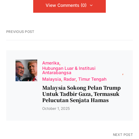
View Comments (0)
PREVIOUS POST
Amerika
Hubungan Luar & Institusi
Antarabangsa
Malaysia
Radar
Timur Tengah
Malaysia Sokong Pelan Trump
Untuk Tadbir Gaza, Termasuk
Pelucutan Senjata Hamas
October 1, 2025
NEXT POST