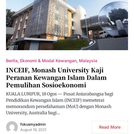
Berita
Ekonomi & Modal Kewangan
Malaysia
INCEIF, Monash University Kaji
Peranan Kewangan Islam Dalam
Pemulihan Sosioekonomi
KUALA LUMPUR, 18 Ogos — Pusat Antarabangsa bagi
Pendidikan Kewangan Islam (INCEIF) memeterai
memorandum persefahaman (MoU) dengan Monash
University, Australia bagi…
fokusmyadmin
Read More
August 19, 2021