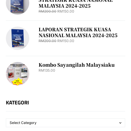
MALAYSIA 2024-2025
RM
200.00
RM
150.00
LAPORAN STRATEGIK KUASA
NASIONAL MALAYSIA 2024-2025
RM
200.00
RM
150.00
Kombo Sayangilah Malaysiaku
RM
135.00
KATEGORI