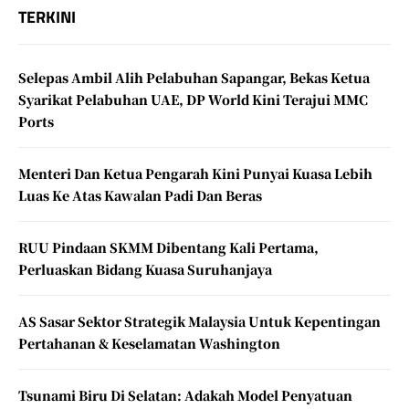
TERKINI
Selepas Ambil Alih Pelabuhan Sapangar, Bekas Ketua
Syarikat Pelabuhan UAE, DP World Kini Terajui MMC
Ports
Menteri Dan Ketua Pengarah Kini Punyai Kuasa Lebih
Luas Ke Atas Kawalan Padi Dan Beras
RUU Pindaan SKMM Dibentang Kali Pertama,
Perluaskan Bidang Kuasa Suruhanjaya
AS Sasar Sektor Strategik Malaysia Untuk Kepentingan
Pertahanan & Keselamatan Washington
Tsunami Biru Di Selatan: Adakah Model Penyatuan