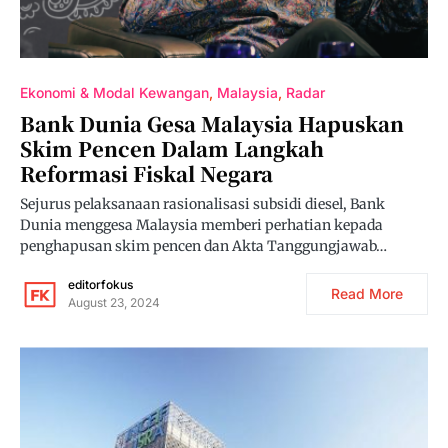
Ekonomi & Modal Kewangan
Malaysia
Radar
Bank Dunia Gesa Malaysia Hapuskan
Skim Pencen Dalam Langkah
Reformasi Fiskal Negara
Sejurus pelaksanaan rasionalisasi subsidi diesel, Bank
Dunia menggesa Malaysia memberi perhatian kepada
penghapusan skim pencen dan Akta Tanggungjawab…
editorfokus
Read More
August 23, 2024