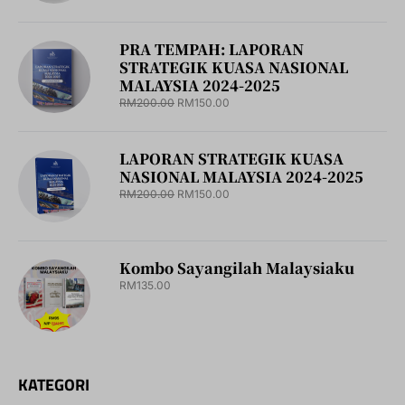
PRA TEMPAH: LAPORAN
STRATEGIK KUASA NASIONAL
MALAYSIA 2024-2025
RM
200.00
RM
150.00
LAPORAN STRATEGIK KUASA
NASIONAL MALAYSIA 2024-2025
RM
200.00
RM
150.00
Kombo Sayangilah Malaysiaku
RM
135.00
KATEGORI