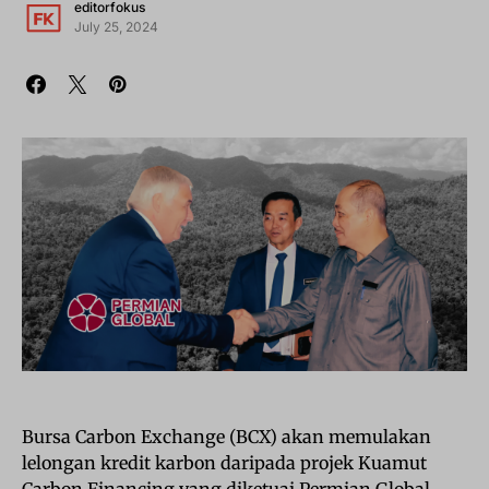
editorfokus
July 25, 2024
Bursa Carbon Exchange (BCX) akan memulakan
lelongan kredit karbon daripada projek Kuamut
Carbon Financing yang diketuai Permian Global