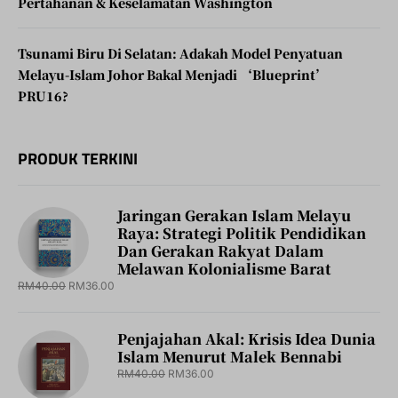
Pertahanan & Keselamatan Washington
Tsunami Biru Di Selatan: Adakah Model Penyatuan
Melayu-Islam Johor Bakal Menjadi ‘Blueprint’
PRU16?
PRODUK TERKINI
Jaringan Gerakan Islam Melayu
Raya: Strategi Politik Pendidikan
Dan Gerakan Rakyat Dalam
Melawan Kolonialisme Barat
RM
40.00
RM
36.00
Penjajahan Akal: Krisis Idea Dunia
Islam Menurut Malek Bennabi
RM
40.00
RM
36.00