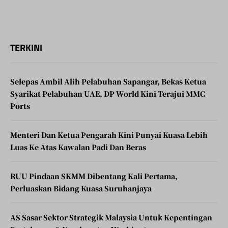
TERKINI
Selepas Ambil Alih Pelabuhan Sapangar, Bekas Ketua
Syarikat Pelabuhan UAE, DP World Kini Terajui MMC
Ports
Menteri Dan Ketua Pengarah Kini Punyai Kuasa Lebih
Luas Ke Atas Kawalan Padi Dan Beras
RUU Pindaan SKMM Dibentang Kali Pertama,
Perluaskan Bidang Kuasa Suruhanjaya
AS Sasar Sektor Strategik Malaysia Untuk Kepentingan