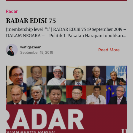
Radar
RADAR EDISI 75
[membership level=”1″] RADAR EDISI 75 19 September 2019 –
DALAM NEGARA – Politik 1. Pakatan Harapan tubuhkan…
wafiqazman
Read More
September 19, 2019