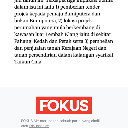
Jun tahun ini. Terdapat tiga implikasi utama
dalam isu ini iaitu 1) pemberian tender
projek kepada pemaju Bumiputera dan
bukan Bumiputera, 2) lokasi projek
perumahan yang mula berkembang di
kawasan luar Lembah Klang iaitu di sekitar
Pahang, Kedah dan Perak serta 3) pembelian
dan penjualan tanah Kerajaan Negeri dan
tanah persendirian dalam kalangan syarikat
Taikun Cina.
FOKUS.MY merupakan sebuah portal yang dimiliki
oleh
IRIS Institute
.