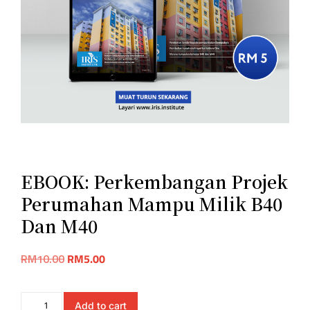
EBOOK: Perkembangan Projek
Perumahan Mampu Milik B40
Dan M40
RM
10.00
RM
5.00
Add to cart