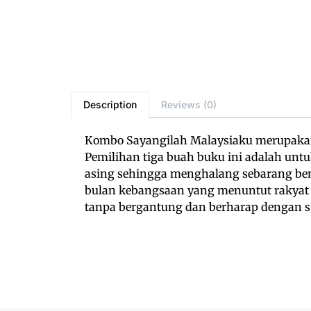
Description
Reviews (0)
Kombo Sayangilah Malaysiaku merupakan
Pemilihan tiga buah buku ini adalah un
asing sehingga menghalang sebarang bent
bulan kebangsaan yang menuntut rakya
tanpa bergantung dan berharap dengan s