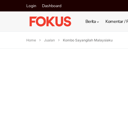
Login
Dashboard
Berita
Komentar / 
Home
Jualan
Kombo Sayangilah Malaysiaku