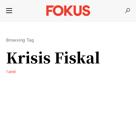
Browsing Tag
Krisis Fiskal
1 post