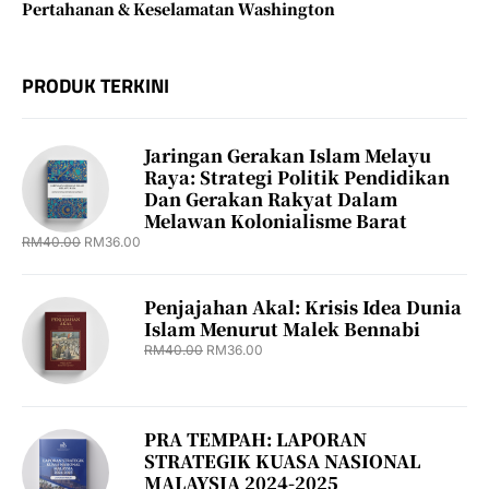
Pertahanan & Keselamatan Washington
PRODUK TERKINI
Jaringan Gerakan Islam Melayu
Raya: Strategi Politik Pendidikan
Dan Gerakan Rakyat Dalam
Melawan Kolonialisme Barat
RM
40.00
RM
36.00
Penjajahan Akal: Krisis Idea Dunia
Islam Menurut Malek Bennabi
RM
40.00
RM
36.00
PRA TEMPAH: LAPORAN
STRATEGIK KUASA NASIONAL
MALAYSIA 2024-2025