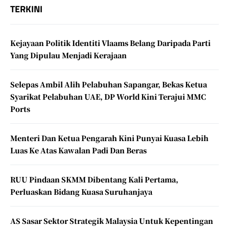
TERKINI
Kejayaan Politik Identiti Vlaams Belang Daripada Parti
Yang Dipulau Menjadi Kerajaan
Selepas Ambil Alih Pelabuhan Sapangar, Bekas Ketua
Syarikat Pelabuhan UAE, DP World Kini Terajui MMC
Ports
Menteri Dan Ketua Pengarah Kini Punyai Kuasa Lebih
Luas Ke Atas Kawalan Padi Dan Beras
RUU Pindaan SKMM Dibentang Kali Pertama,
Perluaskan Bidang Kuasa Suruhanjaya
AS Sasar Sektor Strategik Malaysia Untuk Kepentingan