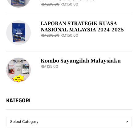
RM
200.00
RM
150.00
LAPORAN STRATEGIK KUASA
NASIONAL MALAYSIA 2024-2025
RM
200.00
RM
150.00
Kombo Sayangilah Malaysiaku
RM
135.00
KATEGORI