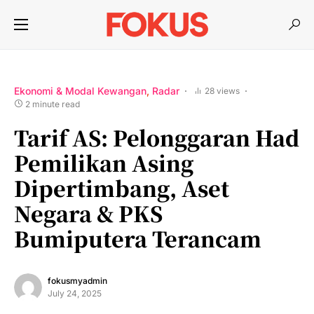
Ekonomi & Modal Kewangan
Radar
28 views
2 minute read
Tarif AS: Pelonggaran Had
Pemilikan Asing
Dipertimbang, Aset
Negara & PKS
Bumiputera Terancam
fokusmyadmin
July 24, 2025