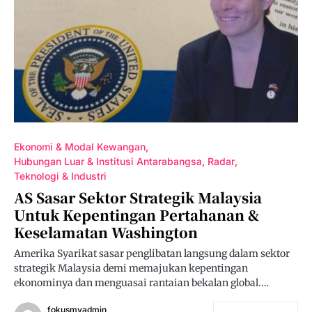
Ekonomi & Modal Kewangan
Hubungan Luar & Institusi Antarabangsa
Radar
Teknologi & Industri
AS Sasar Sektor Strategik Malaysia
Untuk Kepentingan Pertahanan &
Keselamatan Washington
Amerika Syarikat sasar penglibatan langsung dalam sektor
strategik Malaysia demi memajukan kepentingan
ekonominya dan menguasai rantaian bekalan global.…
fokusmyadmin