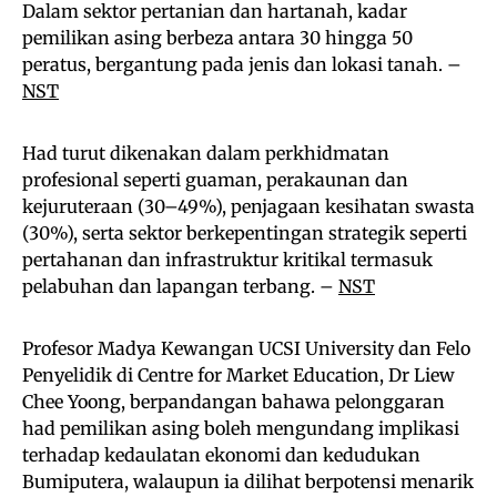
Dalam sektor pertanian dan hartanah, kadar
pemilikan asing berbeza antara 30 hingga 50
peratus, bergantung pada jenis dan lokasi tanah. –
NST
Had turut dikenakan dalam perkhidmatan
profesional seperti guaman, perakaunan dan
kejuruteraan (30–49%), penjagaan kesihatan swasta
(30%), serta sektor berkepentingan strategik seperti
pertahanan dan infrastruktur kritikal termasuk
pelabuhan dan lapangan terbang. –
NST
Profesor Madya Kewangan UCSI University dan Felo
Penyelidik di Centre for Market Education, Dr Liew
Chee Yoong, berpandangan bahawa pelonggaran
had pemilikan asing boleh mengundang implikasi
terhadap kedaulatan ekonomi dan kedudukan
Bumiputera, walaupun ia dilihat berpotensi menarik