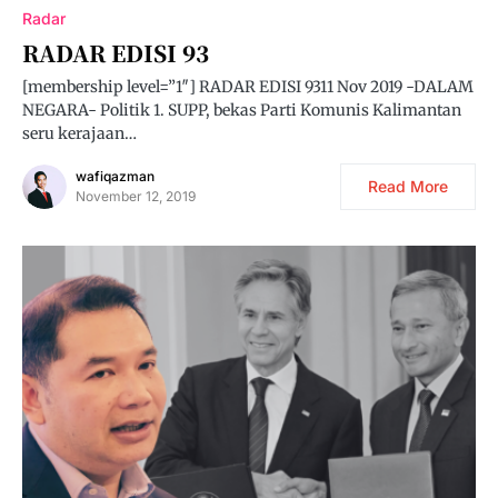
Radar
RADAR EDISI 93
[membership level=”1″] RADAR EDISI 9311 Nov 2019 -DALAM
NEGARA- Politik 1. SUPP, bekas Parti Komunis Kalimantan
seru kerajaan…
wafiqazman
Read More
November 12, 2019