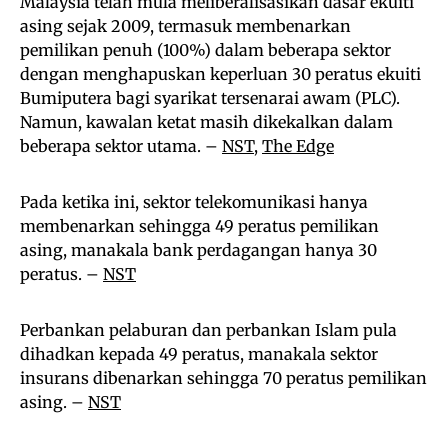
Malaysia telah mula meliberalisasikan dasar ekuiti
asing sejak 2009, termasuk membenarkan
pemilikan penuh (100%) dalam beberapa sektor
dengan menghapuskan keperluan 30 peratus ekuiti
Bumiputera bagi syarikat tersenarai awam (PLC).
Namun, kawalan ketat masih dikekalkan dalam
beberapa sektor utama. –
NST
,
The Edge
Pada ketika ini, sektor telekomunikasi hanya
membenarkan sehingga 49 peratus pemilikan
asing, manakala bank perdagangan hanya 30
peratus. –
NST
Perbankan pelaburan dan perbankan Islam pula
dihadkan kepada 49 peratus, manakala sektor
insurans dibenarkan sehingga 70 peratus pemilikan
asing. –
NST