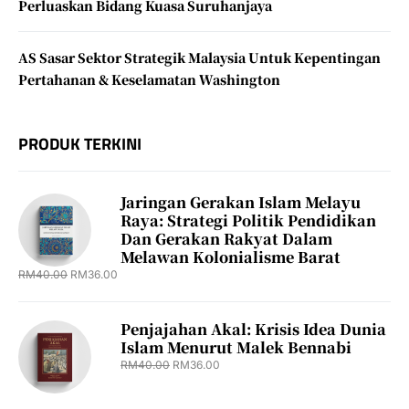
Perluaskan Bidang Kuasa Suruhanjaya
AS Sasar Sektor Strategik Malaysia Untuk Kepentingan
Pertahanan & Keselamatan Washington
PRODUK TERKINI
Jaringan Gerakan Islam Melayu
Raya: Strategi Politik Pendidikan
Dan Gerakan Rakyat Dalam
Melawan Kolonialisme Barat
RM
40.00
RM
36.00
Penjajahan Akal: Krisis Idea Dunia
Islam Menurut Malek Bennabi
RM
40.00
RM
36.00