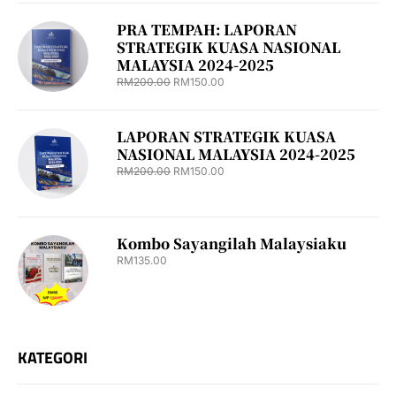
PRA TEMPAH: LAPORAN
STRATEGIK KUASA NASIONAL
MALAYSIA 2024-2025
RM
200.00
RM
150.00
LAPORAN STRATEGIK KUASA
NASIONAL MALAYSIA 2024-2025
RM
200.00
RM
150.00
Kombo Sayangilah Malaysiaku
RM
135.00
KATEGORI