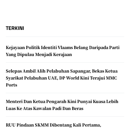
TERKINI
Kejayaan Politik Identiti Vlaams Belang Daripada Parti
Yang Dipulau Menjadi Kerajaan
Selepas Ambil Alih Pelabuhan Sapangar, Bekas Ketua
Syarikat Pelabuhan UAE, DP World Kini Terajui MMC
Ports
Menteri Dan Ketua Pengarah Kini Punyai Kuasa Lebih
Luas Ke Atas Kawalan Padi Dan Beras
RUU Pindaan SKMM Dibentang Kali Pertama,