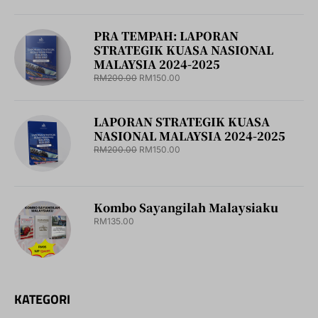
PRA TEMPAH: LAPORAN
STRATEGIK KUASA NASIONAL
MALAYSIA 2024-2025
RM
200.00
RM
150.00
LAPORAN STRATEGIK KUASA
NASIONAL MALAYSIA 2024-2025
RM
200.00
RM
150.00
Kombo Sayangilah Malaysiaku
RM
135.00
KATEGORI