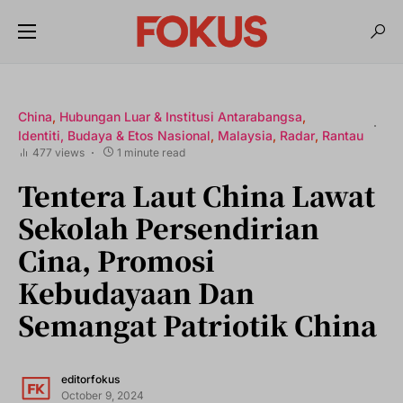
China
Hubungan Luar & Institusi Antarabangsa
Identiti, Budaya & Etos Nasional
Malaysia
Radar
Rantau
477 views
1 minute read
Tentera Laut China Lawat
Sekolah Persendirian
Cina, Promosi
Kebudayaan Dan
Semangat Patriotik China
editorfokus
October 9, 2024