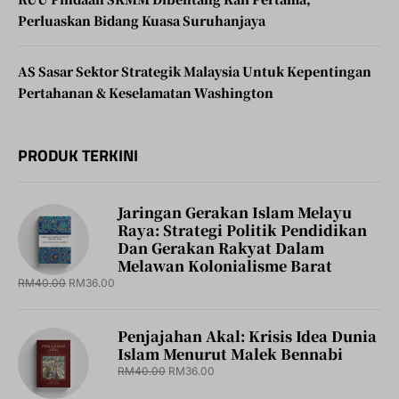
Perluaskan Bidang Kuasa Suruhanjaya
AS Sasar Sektor Strategik Malaysia Untuk Kepentingan
Pertahanan & Keselamatan Washington
PRODUK TERKINI
Jaringan Gerakan Islam Melayu
Raya: Strategi Politik Pendidikan
Dan Gerakan Rakyat Dalam
Melawan Kolonialisme Barat
RM
40.00
RM
36.00
Penjajahan Akal: Krisis Idea Dunia
Islam Menurut Malek Bennabi
RM
40.00
RM
36.00