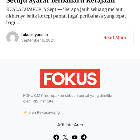
KUALA LUMPUR, 5 Sept — ‘Berapa jauh seluang melaut,
akhirnya balik ke tepi pantai juga’, peribahasa yang tepat
bagi…
fokusmyadmin
Read More
September 6, 2021
FOKUS.MY merupakan sebuah portal yang dimiliki
oleh
IRIS Institute
.
oleh
Rekasawang
Affiliate Area