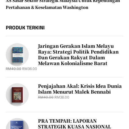
AS Sasar Sektor Strategik Malaysia Untuk Kepentingan
Pertahanan & Keselamatan Washington
PRODUK TERKINI
Jaringan Gerakan Islam Melayu
Raya: Strategi Politik Pendidikan
Dan Gerakan Rakyat Dalam
Melawan Kolonialisme Barat
RM
40.00
RM
36.00
Penjajahan Akal: Krisis Idea Dunia
Islam Menurut Malek Bennabi
RM
40.00
RM
36.00
PRA TEMPAH: LAPORAN
STRATEGIK KUASA NASIONAL