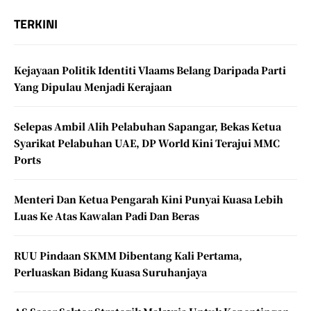
TERKINI
Kejayaan Politik Identiti Vlaams Belang Daripada Parti
Yang Dipulau Menjadi Kerajaan
Selepas Ambil Alih Pelabuhan Sapangar, Bekas Ketua
Syarikat Pelabuhan UAE, DP World Kini Terajui MMC
Ports
Menteri Dan Ketua Pengarah Kini Punyai Kuasa Lebih
Luas Ke Atas Kawalan Padi Dan Beras
RUU Pindaan SKMM Dibentang Kali Pertama,
Perluaskan Bidang Kuasa Suruhanjaya