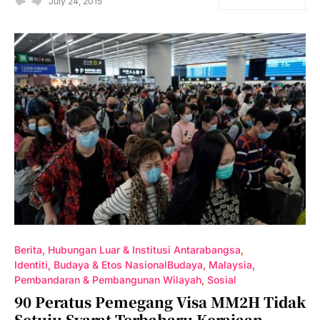
July 24, 2015
Berita
Hubungan Luar & Institusi Antarabangsa
Identiti, Budaya & Etos NasionalBudaya
Malaysia
Pembandaran & Pembangunan Wilayah
Sosial
90 Peratus Pemegang Visa MM2H Tidak
Setuju Syarat Terbaharu Kerajaan