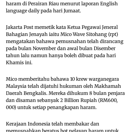
haram di Perairan Riau menurut laporan English
language daily pada hari Jumaat.
Jakarta Post memetik kata Ketua Pegawai Jeneral
Bahagian Jenayah iaitu Mico Wave Sitohang (rpt)
mengatakan bahawa pemusnahan telah dirancang
pada bulan November dan awal bulan Disember
tahun lalu namun hanya boleh dibuat pada hari
Khamis ini.
Mico memberitahu bahawa 10 krew warganegara
Malaysia telah dijatuhi hukuman oleh Makhamah
Daerah Bengkalis. Mereka dihukum 8 bulan penjara
dan disaman sebanyak 2 Billion Rupiah (RM600,
000) untuk setiap penangkapan haram.
Kerajaan Indonesia telah membakar dan
memusnahkan beratus bot nelayan haram untuk