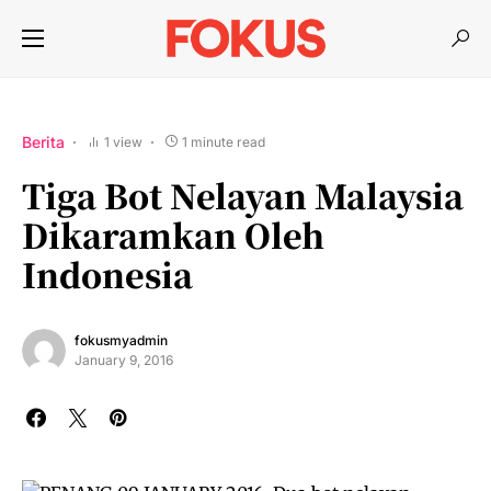
Berita
1 view
1 minute read
Tiga Bot Nelayan Malaysia
Dikaramkan Oleh
Indonesia
fokusmyadmin
January 9, 2016