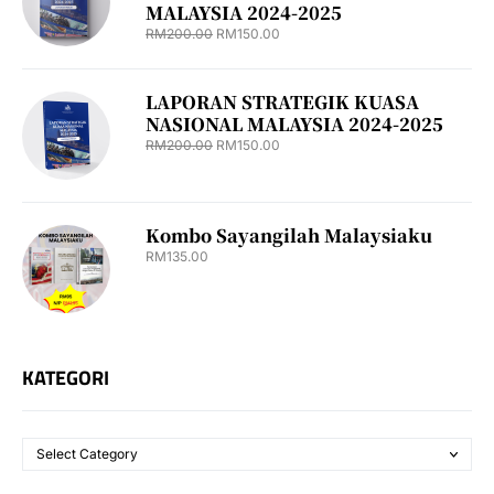
MALAYSIA 2024-2025
RM
200.00
RM
150.00
LAPORAN STRATEGIK KUASA
NASIONAL MALAYSIA 2024-2025
RM
200.00
RM
150.00
Kombo Sayangilah Malaysiaku
RM
135.00
KATEGORI