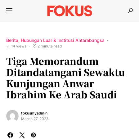
Berita
Hubungan Luar & Institusi Antarabangsa
14 views
2 minute read
Tiga Memorandum
Ditandatangani Sewaktu
Kunjungan Anwar
Ibrahim Ke Arab Saudi
fokusmyadmin
March 27, 2023