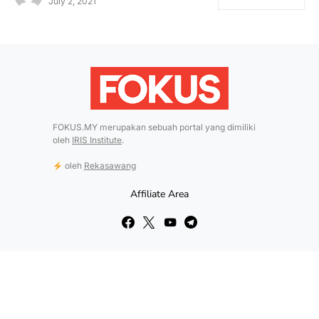
July 2, 2021
FOKUS.MY merupakan sebuah portal yang dimiliki
oleh
IRIS Institute
.
oleh
Rekasawang
Affiliate Area