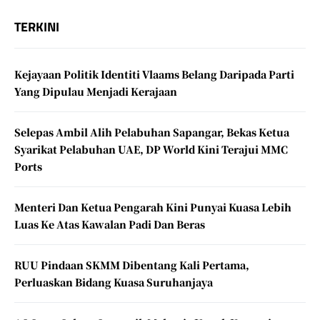
TERKINI
Kejayaan Politik Identiti Vlaams Belang Daripada Parti
Yang Dipulau Menjadi Kerajaan
Selepas Ambil Alih Pelabuhan Sapangar, Bekas Ketua
Syarikat Pelabuhan UAE, DP World Kini Terajui MMC
Ports
Menteri Dan Ketua Pengarah Kini Punyai Kuasa Lebih
Luas Ke Atas Kawalan Padi Dan Beras
RUU Pindaan SKMM Dibentang Kali Pertama,
Perluaskan Bidang Kuasa Suruhanjaya