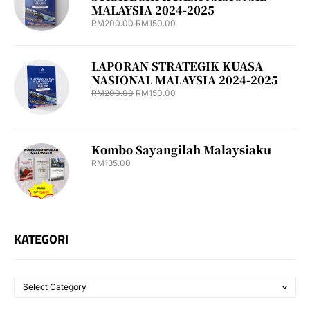
MALAYSIA 2024-2025
RM
200.00
RM
150.00
LAPORAN STRATEGIK KUASA
NASIONAL MALAYSIA 2024-2025
RM
200.00
RM
150.00
Kombo Sayangilah Malaysiaku
RM
135.00
KATEGORI