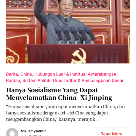
Berita
China
Hubungan Luar & Institusi Antarabangsa
Rantau
Sistem Politik, Urus Tadbir & Pembangunan Dasar
Hanya Sosialisme Yang Dapat
Menyelamatkan China- Xi Jinping
“Hanya sosialisme yang dapat menyelamatkan China, dan
hanya sosialisme dengan ciri-ciri Cina yang dapat
mengembangkan China,” katanya, merujuk…
fokusmyadmin
Read More