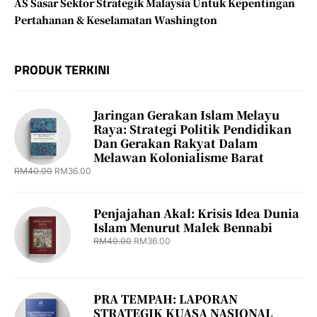
AS Sasar Sektor Strategik Malaysia Untuk Kepentingan
Pertahanan & Keselamatan Washington
PRODUK TERKINI
Jaringan Gerakan Islam Melayu
Raya: Strategi Politik Pendidikan
Dan Gerakan Rakyat Dalam
Melawan Kolonialisme Barat
RM
40.00
RM
36.00
Penjajahan Akal: Krisis Idea Dunia
Islam Menurut Malek Bennabi
RM
40.00
RM
36.00
PRA TEMPAH: LAPORAN
STRATEGIK KUASA NASIONAL