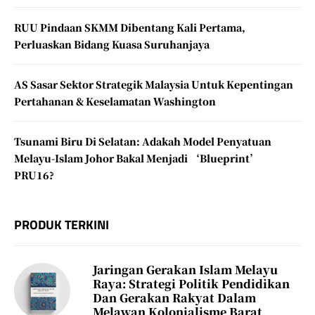
RUU Pindaan SKMM Dibentang Kali Pertama,
Perluaskan Bidang Kuasa Suruhanjaya
AS Sasar Sektor Strategik Malaysia Untuk Kepentingan
Pertahanan & Keselamatan Washington
Tsunami Biru Di Selatan: Adakah Model Penyatuan
Melayu-Islam Johor Bakal Menjadi ‘Blueprint’
PRU16?
PRODUK TERKINI
Jaringan Gerakan Islam Melayu
Raya: Strategi Politik Pendidikan
Dan Gerakan Rakyat Dalam
Melawan Kolonialisme Barat