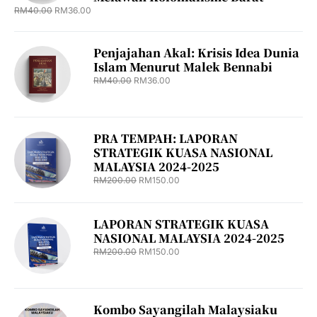
RM
40.00
RM
36.00
Penjajahan Akal: Krisis Idea Dunia
Islam Menurut Malek Bennabi
RM
40.00
RM
36.00
PRA TEMPAH: LAPORAN
STRATEGIK KUASA NASIONAL
MALAYSIA 2024-2025
RM
200.00
RM
150.00
LAPORAN STRATEGIK KUASA
NASIONAL MALAYSIA 2024-2025
RM
200.00
RM
150.00
Kombo Sayangilah Malaysiaku