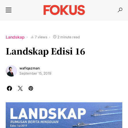
Landskap
7 views
2 minute read
Landskap Edisi 16
wafiqazman
September 15, 2019