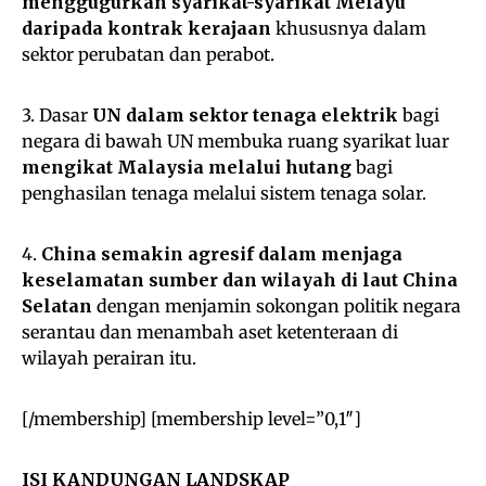
menggugurkan syarikat-syarikat Melayu
daripada kontrak kerajaan
khususnya dalam
sektor perubatan dan perabot.
3. Dasar
UN dalam sektor tenaga elektrik
bagi
negara di bawah UN membuka ruang syarikat luar
mengikat Malaysia melalui hutang
bagi
penghasilan tenaga melalui sistem tenaga solar.
4.
China semakin agresif dalam menjaga
keselamatan sumber dan wilayah di laut China
Selatan
dengan menjamin sokongan politik negara
serantau dan menambah aset ketenteraan di
wilayah perairan itu.
[/membership] [membership level=”0,1″]
ISI KANDUNGAN LANDSKAP