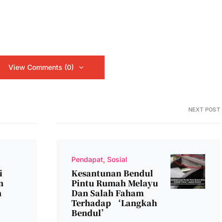
View Comments (0)
NEXT POST
Pendapat
Sosial
i
Kesantunan Bendul
n
Pintu Rumah Melayu
n
Dan Salah Faham
Terhadap ‘langkah
Bendul’