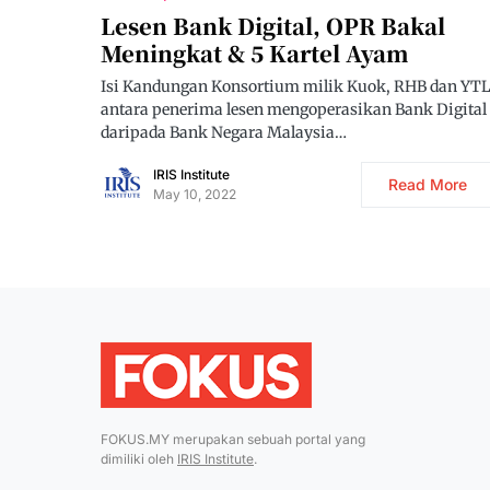
Lesen Bank Digital, OPR Bakal
Meningkat & 5 Kartel Ayam
Isi Kandungan Konsortium milik Kuok, RHB dan YT
antara penerima lesen mengoperasikan Bank Digital
daripada Bank Negara Malaysia…
IRIS Institute
Read More
May 10, 2022
FOKUS.MY merupakan sebuah portal yang
dimiliki oleh
IRIS Institute
.