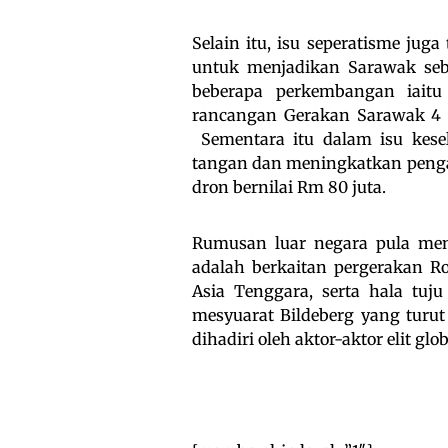
Selain itu, isu seperatisme jug
untuk menjadikan Sarawak seba
beberapa perkembangan iaitu
rancangan Gerakan Sarawak 4 Sa
Sementara itu dalam isu kese
tangan dan meningkatkan penga
dron bernilai Rm 80 juta.
Rumusan luar negara pula me
adalah berkaitan pergerakan R
Asia Tenggara, serta hala tuj
mesyuarat Bildeberg yang turu
dihadiri oleh aktor-aktor elit gl