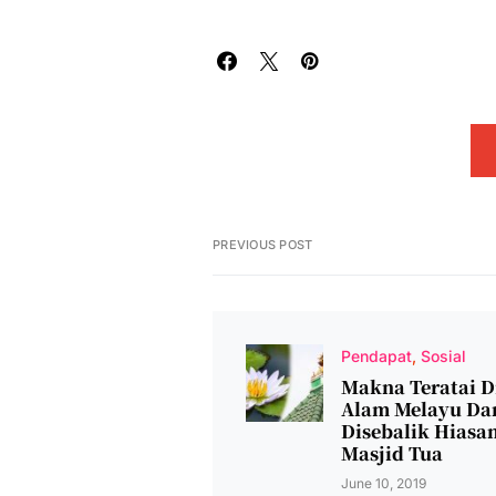
PREVIOUS POST
Pendapat
Sosial
Makna Teratai D
Alam Melayu Da
Disebalik Hiasa
Masjid Tua
June 10, 2019