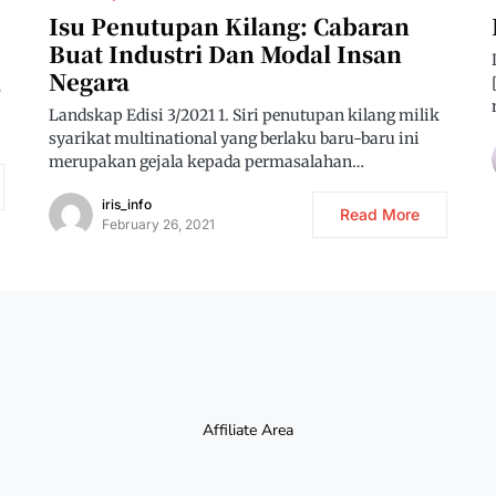
Isu Penutupan Kilang: Cabaran
Buat Industri Dan Modal Insan
Negara
L
Landskap Edisi 3/2021 1. Siri penutupan kilang milik
syarikat multinational yang berlaku baru-baru ini
merupakan gejala kepada permasalahan…
iris_info
Read More
February 26, 2021
Affiliate Area