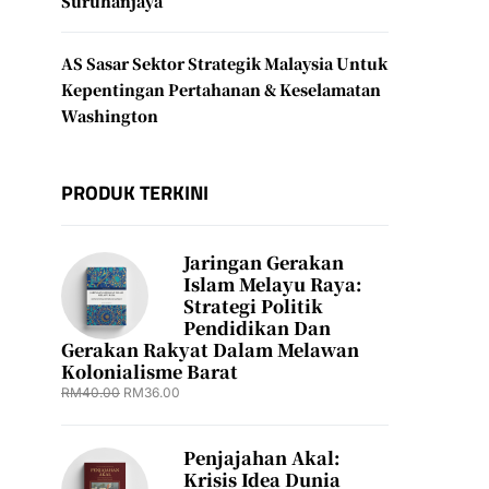
Suruhanjaya
AS Sasar Sektor Strategik Malaysia Untuk
Kepentingan Pertahanan & Keselamatan
Washington
PRODUK TERKINI
Jaringan Gerakan
Islam Melayu Raya:
Strategi Politik
Pendidikan Dan
Gerakan Rakyat Dalam Melawan
Kolonialisme Barat
RM
40.00
RM
36.00
Penjajahan Akal:
Krisis Idea Dunia