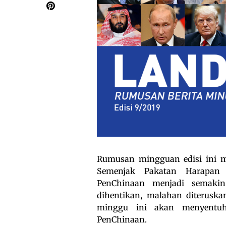
Rumusan mingguan edisi ini m
Semenjak Pakatan Harapan
PenChinaan menjadi semakin 
dihentikan, malahan diterus
minggu ini akan menyentuh
PenChinaan.