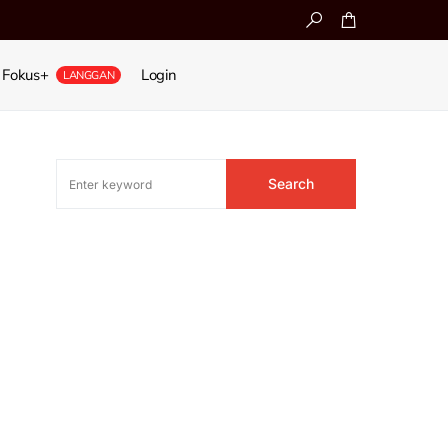
Fokus+
Login
LANGGAN
Search