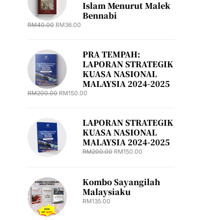
Islam Menurut Malek
Bennabi
RM
40.00
RM
36.00
PRA TEMPAH:
LAPORAN STRATEGIK
KUASA NASIONAL
MALAYSIA 2024-2025
RM
200.00
RM
150.00
LAPORAN STRATEGIK
KUASA NASIONAL
MALAYSIA 2024-2025
RM
200.00
RM
150.00
Kombo Sayangilah
Malaysiaku
RM
135.00