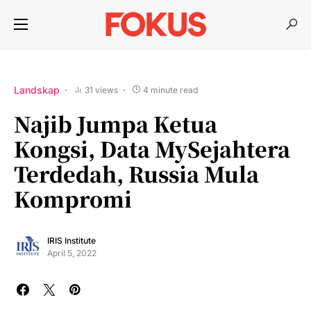
Landskap
31 views
4 minute read
Najib Jumpa Ketua
Kongsi, Data MySejahtera
Terdedah, Russia Mula
Kompromi
IRIS Institute
April 5, 2022