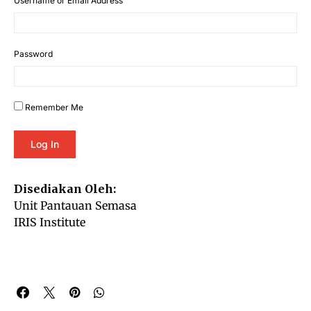
Username or Email Address
Password
Remember Me
Disediakan Oleh:
Unit Pantauan Semasa
IRIS Institute