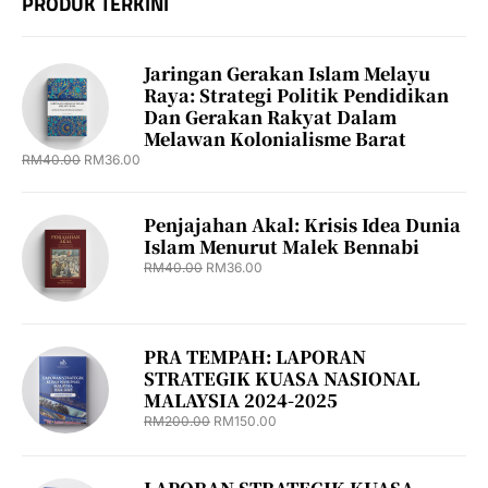
PRODUK TERKINI
Jaringan Gerakan Islam Melayu
Raya: Strategi Politik Pendidikan
Dan Gerakan Rakyat Dalam
Melawan Kolonialisme Barat
RM
40.00
RM
36.00
Penjajahan Akal: Krisis Idea Dunia
Islam Menurut Malek Bennabi
RM
40.00
RM
36.00
PRA TEMPAH: LAPORAN
STRATEGIK KUASA NASIONAL
MALAYSIA 2024-2025
RM
200.00
RM
150.00