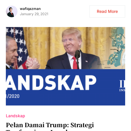
wafiqazman
Read More
January 29, 2021
Landskap
Pelan Damai Trump: Strategi