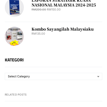
LAPORAN STRATEGIK KUASA
NASIONAL MALAYSIA 2024-2025
RM
200.00
RM
150.00
Kombo Sayangilah Malaysiaku
RM
135.00
KATEGORI
RELATED POSTS