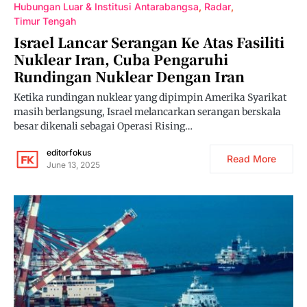
Hubungan Luar & Institusi Antarabangsa
Radar
Timur Tengah
Israel Lancar Serangan Ke Atas Fasiliti
Nuklear Iran, Cuba Pengaruhi
Rundingan Nuklear Dengan Iran
Ketika rundingan nuklear yang dipimpin Amerika Syarikat
masih berlangsung, Israel melancarkan serangan berskala
besar dikenali sebagai Operasi Rising…
editorfokus
Read More
June 13, 2025