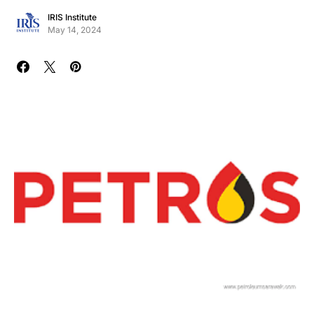
IRIS Institute
May 14, 2024