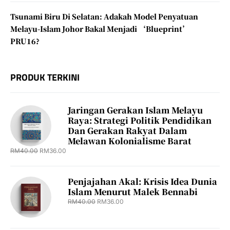
Tsunami Biru Di Selatan: Adakah Model Penyatuan
Melayu-Islam Johor Bakal Menjadi ‘Blueprint’
PRU16?
PRODUK TERKINI
Jaringan Gerakan Islam Melayu
Raya: Strategi Politik Pendidikan
Dan Gerakan Rakyat Dalam
Melawan Kolonialisme Barat
RM
40.00
RM
36.00
Penjajahan Akal: Krisis Idea Dunia
Islam Menurut Malek Bennabi
RM
40.00
RM
36.00