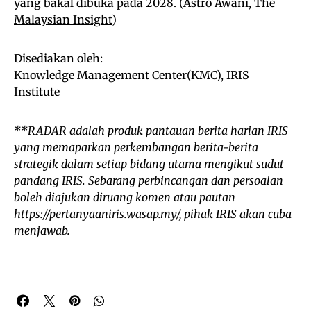
yang bakal dibuka pada 2028. (
Astro Awani
,
The
Malaysian Insight
)
Disediakan oleh:
Knowledge Management Center(KMC), IRIS
Institute
**RADAR adalah produk pantauan berita harian IRIS
yang memaparkan perkembangan berita-berita
strategik dalam setiap bidang utama mengikut sudut
pandang IRIS. Sebarang perbincangan dan persoalan
boleh diajukan diruang komen atau pautan
https://pertanyaaniris.wasap.my/, pihak IRIS akan cuba
menjawab.