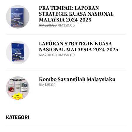
PRA TEMPAH: LAPORAN
STRATEGIK KUASA NASIONAL
MALAYSIA 2024-2025
RM
200.00
RM
150.00
LAPORAN STRATEGIK KUASA
NASIONAL MALAYSIA 2024-2025
RM
200.00
RM
150.00
Kombo Sayangilah Malaysiaku
RM
135.00
KATEGORI