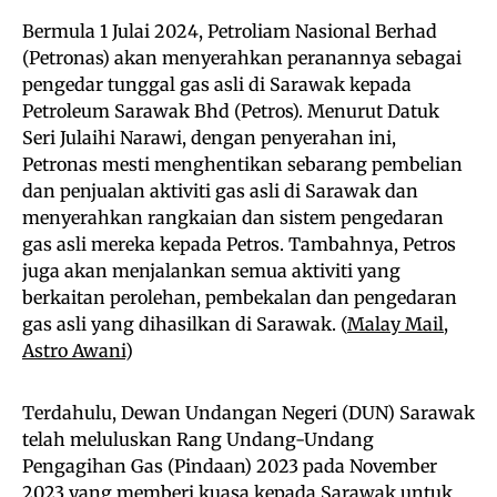
Bermula 1 Julai 2024, Petroliam Nasional Berhad
(Petronas) akan menyerahkan peranannya sebagai
pengedar tunggal gas asli di Sarawak kepada
Petroleum Sarawak Bhd (Petros). Menurut Datuk
Seri Julaihi Narawi, dengan penyerahan ini,
Petronas mesti menghentikan sebarang pembelian
dan penjualan aktiviti gas asli di Sarawak dan
menyerahkan rangkaian dan sistem pengedaran
gas asli mereka kepada Petros. Tambahnya, Petros
juga akan menjalankan semua aktiviti yang
berkaitan perolehan, pembekalan dan pengedaran
gas asli yang dihasilkan di Sarawak. (
Malay Mail
,
Astro Awani
)
Terdahulu, Dewan Undangan Negeri (DUN) Sarawak
telah meluluskan Rang Undang-Undang
Pengagihan Gas (Pindaan) 2023 pada November
2023 yang memberi kuasa kepada Sarawak untuk