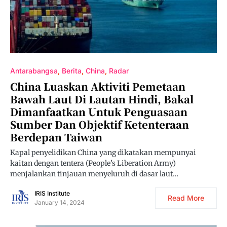
Antarabangsa
Berita
China
Radar
China Luaskan Aktiviti Pemetaan
Bawah Laut Di Lautan Hindi, Bakal
Dimanfaatkan Untuk Penguasaan
Sumber Dan Objektif Ketenteraan
Berdepan Taiwan
Kapal penyelidikan China yang dikatakan mempunyai
kaitan dengan tentera (People’s Liberation Army)
menjalankan tinjauan menyeluruh di dasar laut…
IRIS Institute
Read More
January 14, 2024