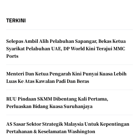
TERKINI
Selepas Ambil Alih Pelabuhan Sapangar, Bekas Ketua
Syarikat Pelabuhan UAE, DP World Kini Terajui MMC
Ports
Menteri Dan Ketua Pengarah Kini Punyai Kuasa Lebih
Luas Ke Atas Kawalan Padi Dan Beras
RUU Pindaan SKMM Dibentang Kali Pertama,
Perluaskan Bidang Kuasa Suruhanjaya
AS Sasar Sektor Strategik Malaysia Untuk Kepentingan
Pertahanan & Keselamatan Washington