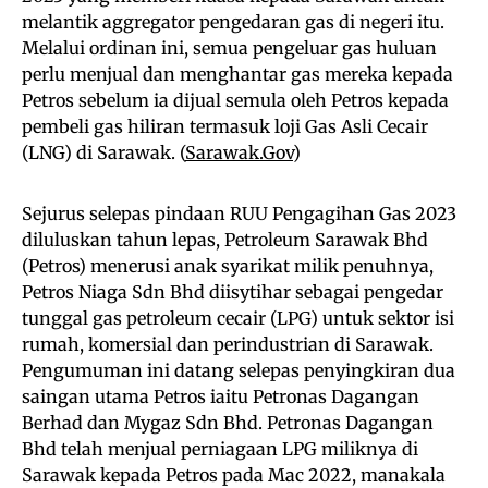
melantik aggregator pengedaran gas di negeri itu.
Melalui ordinan ini, semua pengeluar gas huluan
perlu menjual dan menghantar gas mereka kepada
Petros sebelum ia dijual semula oleh Petros kepada
pembeli gas hiliran termasuk loji Gas Asli Cecair
(LNG) di Sarawak. (
Sarawak.Gov
)
Sejurus selepas pindaan RUU Pengagihan Gas 2023
diluluskan tahun lepas, Petroleum Sarawak Bhd
(Petros) menerusi anak syarikat milik penuhnya,
Petros Niaga Sdn Bhd diisytihar sebagai pengedar
tunggal gas petroleum cecair (LPG) untuk sektor isi
rumah, komersial dan perindustrian di Sarawak.
Pengumuman ini datang selepas penyingkiran dua
saingan utama Petros iaitu Petronas Dagangan
Berhad dan Mygaz Sdn Bhd. Petronas Dagangan
Bhd telah menjual perniagaan LPG miliknya di
Sarawak kepada Petros pada Mac 2022, manakala