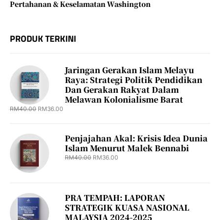
Pertahanan & Keselamatan Washington
PRODUK TERKINI
Jaringan Gerakan Islam Melayu
Raya: Strategi Politik Pendidikan
Dan Gerakan Rakyat Dalam
Melawan Kolonialisme Barat
RM
40.00
RM
36.00
Penjajahan Akal: Krisis Idea Dunia
Islam Menurut Malek Bennabi
RM
40.00
RM
36.00
PRA TEMPAH: LAPORAN
STRATEGIK KUASA NASIONAL
MALAYSIA 2024-2025