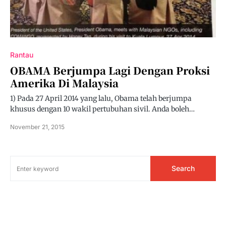
Rantau
OBAMA Berjumpa Lagi Dengan Proksi
Amerika Di Malaysia
1) Pada 27 April 2014 yang lalu, Obama telah berjumpa
khusus dengan 10 wakil pertubuhan sivil. Anda boleh…
November 21, 2015
Search