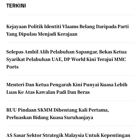
TERKINI
Kejayaan Politik Identiti Vlaams Belang Daripada Parti
Yang Dipulau Menjadi Kerajaan
Selepas Ambil Alih Pelabuhan Sapangar, Bekas Ketua
Syarikat Pelabuhan UAE, DP World Kini Terajui MMC
Ports
Menteri Dan Ketua Pengarah Kini Punyai Kuasa Lebih
Luas Ke Atas Kawalan Padi Dan Beras
RUU Pindaan SKMM Dibentang Kali Pertama,
Perluaskan Bidang Kuasa Suruhanjaya
AS Sasar Sektor Strategik Malaysia Untuk Kepentingan