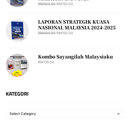
RM
200.00
RM
150.00
LAPORAN STRATEGIK KUASA
NASIONAL MALAYSIA 2024-2025
RM
200.00
RM
150.00
Kombo Sayangilah Malaysiaku
RM
135.00
KATEGORI