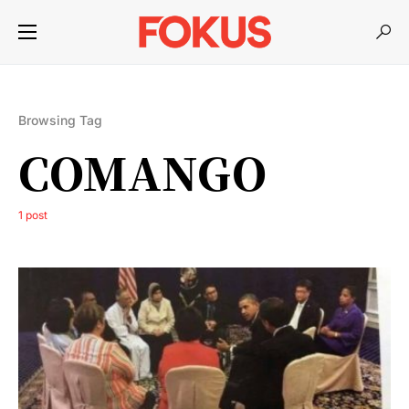
Browsing Tag
COMANGO
1 post