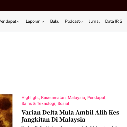
Pendapat
Laporan
Buku
Podcast
Jurnal
Data IRIS
Highlight
Keselamatan
Malaysia
Pendapat
Sains & Teknologi
Sosial
Varian Delta Mula Ambil Alih Kes
Jangkitan Di Malaysia