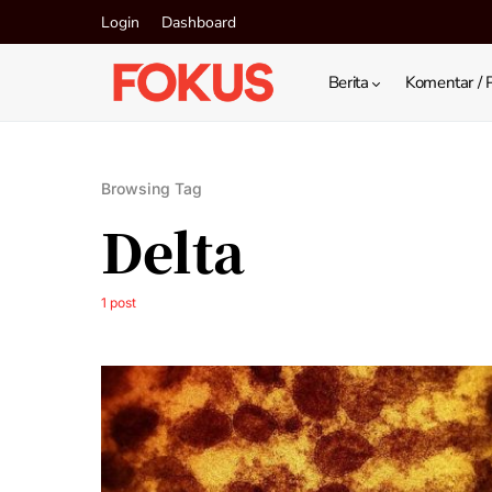
Login
Dashboard
Berita
Komentar / 
Browsing Tag
Delta
1 post