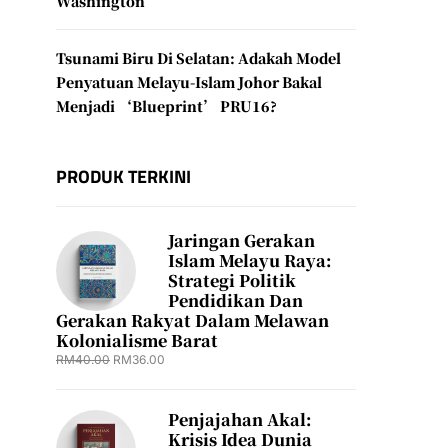
Washington
Tsunami Biru Di Selatan: Adakah Model
Penyatuan Melayu-Islam Johor Bakal
Menjadi ‘Blueprint’ PRU16?
PRODUK TERKINI
Jaringan Gerakan
Islam Melayu Raya:
Strategi Politik
Pendidikan Dan
Gerakan Rakyat Dalam Melawan
Kolonialisme Barat
RM
40.00
RM
36.00
Penjajahan Akal:
Krisis Idea Dunia