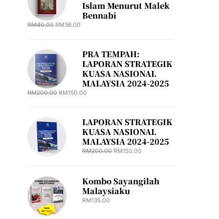
Islam Menurut Malek
Bennabi
RM
40.00
RM
36.00
PRA TEMPAH:
LAPORAN STRATEGIK
KUASA NASIONAL
MALAYSIA 2024-2025
RM
200.00
RM
150.00
LAPORAN STRATEGIK
KUASA NASIONAL
MALAYSIA 2024-2025
RM
200.00
RM
150.00
Kombo Sayangilah
Malaysiaku
RM
135.00