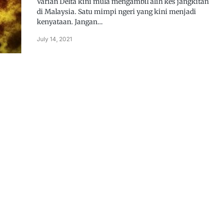
Varian Delta kini mula mengambil alih kes jangkitan
di Malaysia. Satu mimpi ngeri yang kini menjadi
kenyataan. Jangan…
July 14, 2021