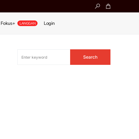
Fokus+
Login
LANGGAN
Search