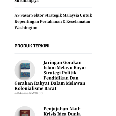
Suruhanjaya
AS Sasar Sektor Strategik Malaysia Untuk
Kepentingan Pertahanan & Keselamatan
Washington
PRODUK TERKINI
Jaringan Gerakan
Islam Melayu Raya:
Strategi Politik
Pendidikan Dan
Gerakan Rakyat Dalam Melawan
Kolonialisme Barat
RM
40.00
RM
36.00
Penjajahan Akal:
Krisis Idea Dunia