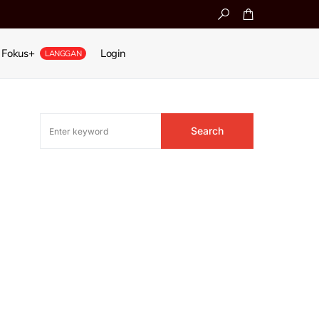
Fokus+
Login
LANGGAN
Search