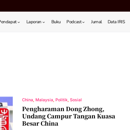
Pendapat
Laporan
Buku
Podcast
Jurnal
Data IRIS
China
Malaysia
Politik
Sosial
Pengharaman Dong Zhong,
Undang Campur Tangan Kuasa
Besar China