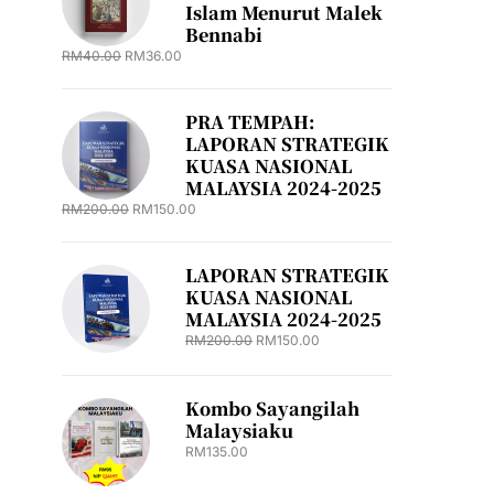
Islam Menurut Malek
Bennabi
RM
40.00
RM
36.00
PRA TEMPAH:
LAPORAN STRATEGIK
KUASA NASIONAL
MALAYSIA 2024-2025
RM
200.00
RM
150.00
LAPORAN STRATEGIK
KUASA NASIONAL
MALAYSIA 2024-2025
RM
200.00
RM
150.00
Kombo Sayangilah
Malaysiaku
RM
135.00