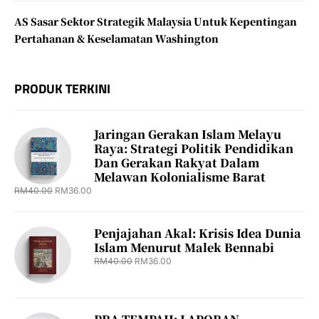
AS Sasar Sektor Strategik Malaysia Untuk Kepentingan
Pertahanan & Keselamatan Washington
PRODUK TERKINI
Jaringan Gerakan Islam Melayu
Raya: Strategi Politik Pendidikan
Dan Gerakan Rakyat Dalam
Melawan Kolonialisme Barat
RM
40.00
RM
36.00
Penjajahan Akal: Krisis Idea Dunia
Islam Menurut Malek Bennabi
RM
40.00
RM
36.00