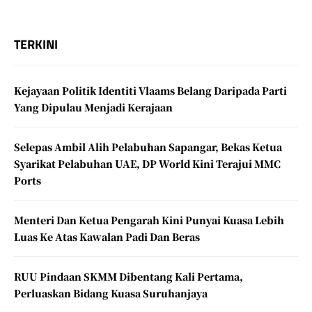
TERKINI
Kejayaan Politik Identiti Vlaams Belang Daripada Parti
Yang Dipulau Menjadi Kerajaan
Selepas Ambil Alih Pelabuhan Sapangar, Bekas Ketua
Syarikat Pelabuhan UAE, DP World Kini Terajui MMC
Ports
Menteri Dan Ketua Pengarah Kini Punyai Kuasa Lebih
Luas Ke Atas Kawalan Padi Dan Beras
RUU Pindaan SKMM Dibentang Kali Pertama,
Perluaskan Bidang Kuasa Suruhanjaya