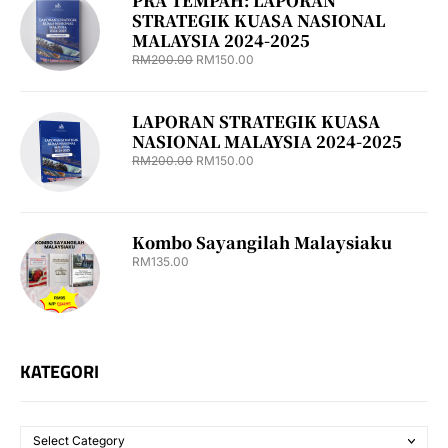
PRA TEMPAH: LAPORAN
STRATEGIK KUASA NASIONAL
MALAYSIA 2024-2025
RM
200.00
RM
150.00
LAPORAN STRATEGIK KUASA
NASIONAL MALAYSIA 2024-2025
RM
200.00
RM
150.00
Kombo Sayangilah Malaysiaku
RM
135.00
KATEGORI