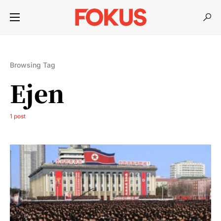
Browsing Tag
Ejen
1 post