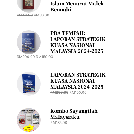
Islam Menurut Malek
Bennabi
RM
40.00
RM
36.00
PRA TEMPAH:
LAPORAN STRATEGIK
KUASA NASIONAL
MALAYSIA 2024-2025
RM
200.00
RM
150.00
LAPORAN STRATEGIK
KUASA NASIONAL
MALAYSIA 2024-2025
RM
200.00
RM
150.00
Kombo Sayangilah
Malaysiaku
RM
135.00