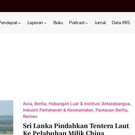
Pendapat
Laporan
Buku
Podcast
Jurnal
Data IRIS
Asia
Berita
Hubungan Luar & Institusi Antarabangsa
Industri Pertahanan & Keselamatan
Pantauan Berita
Rantau
Sri Lanka Pindahkan Tentera Laut
Ke Pelabuhan Milik China