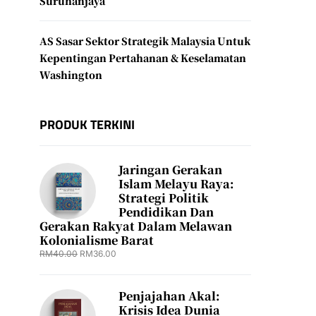
Suruhanjaya
AS Sasar Sektor Strategik Malaysia Untuk
Kepentingan Pertahanan & Keselamatan
Washington
PRODUK TERKINI
Jaringan Gerakan
Islam Melayu Raya:
Strategi Politik
Pendidikan Dan
Gerakan Rakyat Dalam Melawan
Kolonialisme Barat
RM
40.00
RM
36.00
Penjajahan Akal:
Krisis Idea Dunia