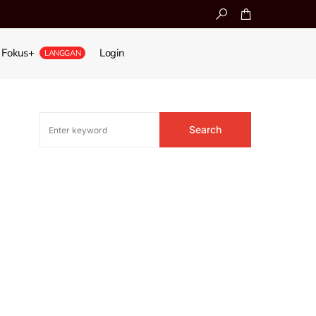
Fokus+
Login
LANGGAN
Search