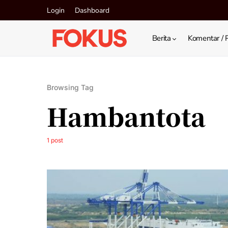
Login
Dashboard
Berita
Komentar / 
Browsing Tag
Hambantota
1 post