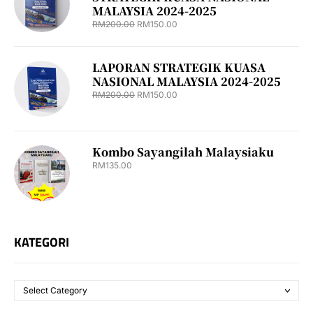
MALAYSIA 2024-2025
RM
200.00
RM
150.00
LAPORAN STRATEGIK KUASA
NASIONAL MALAYSIA 2024-2025
RM
200.00
RM
150.00
Kombo Sayangilah Malaysiaku
RM
135.00
KATEGORI