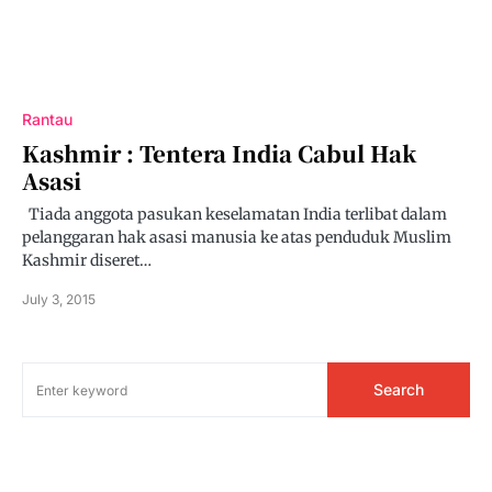
Rantau
Kashmir : Tentera India Cabul Hak
Asasi
Tiada anggota pasukan keselamatan India terlibat dalam
pelanggaran hak asasi manusia ke atas penduduk Muslim
Kashmir diseret…
July 3, 2015
Search