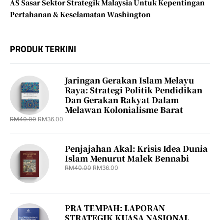
AS Sasar Sektor Strategik Malaysia Untuk Kepentingan
Pertahanan & Keselamatan Washington
PRODUK TERKINI
Jaringan Gerakan Islam Melayu
Raya: Strategi Politik Pendidikan
Dan Gerakan Rakyat Dalam
Melawan Kolonialisme Barat
RM
40.00
RM
36.00
Penjajahan Akal: Krisis Idea Dunia
Islam Menurut Malek Bennabi
RM
40.00
RM
36.00
PRA TEMPAH: LAPORAN
STRATEGIK KUASA NASIONAL