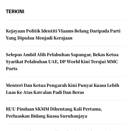
TERKINI
Kejayaan Politik Identiti Vlaams Belang Daripada Parti
Yang Dipulau Menjadi Kerajaan
Selepas Ambil Alih Pelabuhan Sapangar, Bekas Ketua
Syarikat Pelabuhan UAE, DP World Kini Terajui MMC
Ports
Menteri Dan Ketua Pengarah Kini Punyai Kuasa Lebih
Luas Ke Atas Kawalan Padi Dan Beras
RUU Pindaan SKMM Dibentang Kali Pertama,
Perluaskan Bidang Kuasa Suruhanjaya