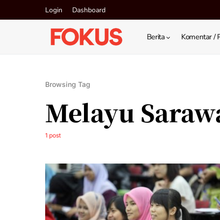
Login
Dashboard
Berita
Komentar / 
Browsing Tag
Melayu Saraw
1 post