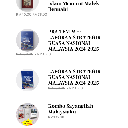
Islam Menurut Malek
Bennabi
RM
40.00
RM
36.00
PRA TEMPAH:
LAPORAN STRATEGIK
KUASA NASIONAL
MALAYSIA 2024-2025
RM
200.00
RM
150.00
LAPORAN STRATEGIK
KUASA NASIONAL
MALAYSIA 2024-2025
RM
200.00
RM
150.00
Kombo Sayangilah
Malaysiaku
RM
135.00