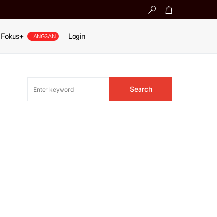
Fokus+
Login
LANGGAN
Search