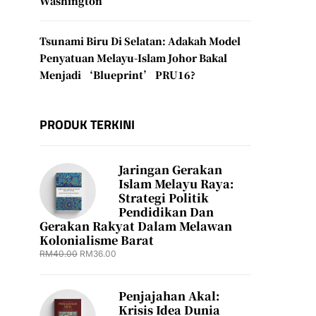
Washington
Tsunami Biru Di Selatan: Adakah Model
Penyatuan Melayu-Islam Johor Bakal
Menjadi ‘Blueprint’ PRU16?
PRODUK TERKINI
Jaringan Gerakan
Islam Melayu Raya:
Strategi Politik
Pendidikan Dan
Gerakan Rakyat Dalam Melawan
Kolonialisme Barat
RM
40.00
RM
36.00
Penjajahan Akal:
Krisis Idea Dunia