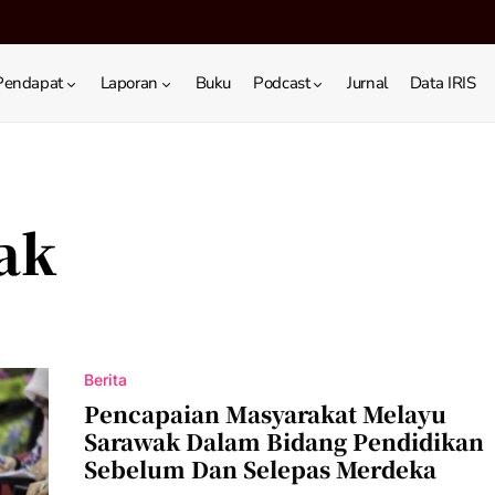
Pendapat
Laporan
Buku
Podcast
Jurnal
Data IRIS
ak
Berita
Pencapaian Masyarakat Melayu
Sarawak Dalam Bidang Pendidikan
Sebelum Dan Selepas Merdeka