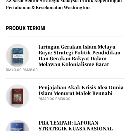
AS Sasar Sektor Strategik Malaysia Untuk Kepentingan
Pertahanan & Keselamatan Washington
PRODUK TERKINI
Jaringan Gerakan Islam Melayu
Raya: Strategi Politik Pendidikan
Dan Gerakan Rakyat Dalam
Melawan Kolonialisme Barat
RM
40.00
RM
36.00
Penjajahan Akal: Krisis Idea Dunia
Islam Menurut Malek Bennabi
RM
40.00
RM
36.00
PRA TEMPAH: LAPORAN
STRATEGIK KUASA NASIONAL