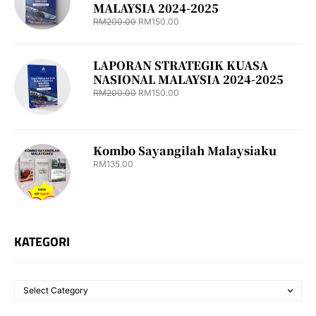
MALAYSIA 2024-2025
RM
200.00
RM
150.00
LAPORAN STRATEGIK KUASA
NASIONAL MALAYSIA 2024-2025
RM
200.00
RM
150.00
Kombo Sayangilah Malaysiaku
RM
135.00
KATEGORI