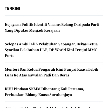
TERKINI
Kejayaan Politik Identiti Vlaams Belang Daripada Parti
Yang Dipulau Menjadi Kerajaan
Selepas Ambil Alih Pelabuhan Sapangar, Bekas Ketua
Syarikat Pelabuhan UAE, DP World Kini Terajui MMC
Ports
Menteri Dan Ketua Pengarah Kini Punyai Kuasa Lebih
Luas Ke Atas Kawalan Padi Dan Beras
RUU Pindaan SKMM Dibentang Kali Pertama,
Perluaskan Bidang Kuasa Suruhanjaya