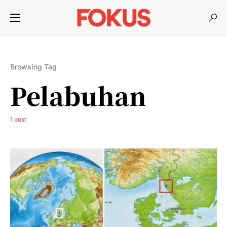
Browsing Tag
Pelabuhan
1 post