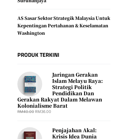
Suruhanjaya
AS Sasar Sektor Strategik Malaysia Untuk
Kepentingan Pertahanan & Keselamatan
Washington
PRODUK TERKINI
Jaringan Gerakan
Islam Melayu Raya:
Strategi Politik
Pendidikan Dan
Gerakan Rakyat Dalam Melawan
Kolonialisme Barat
RM
40.00
RM
36.00
Penjajahan Akal:
Krisis Idea Dunia