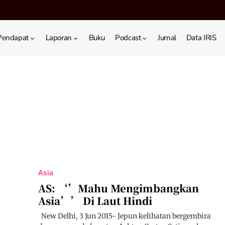
Pendapat
Laporan
Buku
Podcast
Jurnal
Data IRIS
Asia
AS: ‘’Mahu Mengimbangkan
Asia’’ Di Laut Hindi
New Delhi, 3 Jun 2015- Jepun kelihatan bergembira