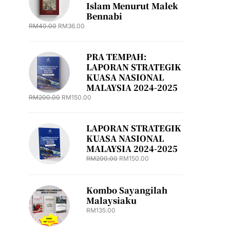
Islam Menurut Malek
Bennabi
RM
40.00
RM
36.00
PRA TEMPAH:
LAPORAN STRATEGIK
KUASA NASIONAL
MALAYSIA 2024-2025
RM
200.00
RM
150.00
LAPORAN STRATEGIK
KUASA NASIONAL
MALAYSIA 2024-2025
RM
200.00
RM
150.00
Kombo Sayangilah
Malaysiaku
RM
135.00