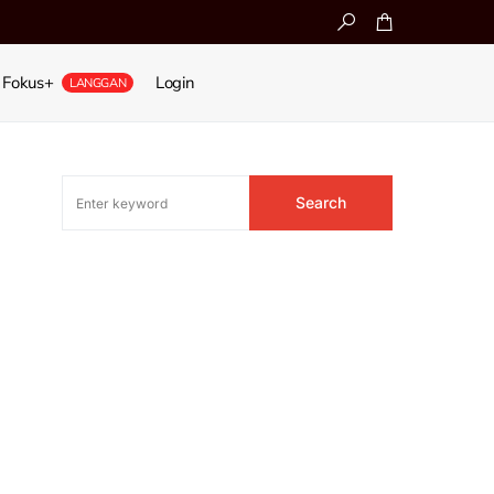
Fokus+
Login
LANGGAN
Search