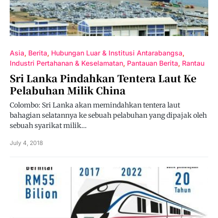
Asia
Berita
Hubungan Luar & Institusi Antarabangsa
Industri Pertahanan & Keselamatan
Pantauan Berita
Rantau
Sri Lanka Pindahkan Tentera Laut Ke
Pelabuhan Milik China
Colombo: Sri Lanka akan memindahkan tentera laut
bahagian selatannya ke sebuah pelabuhan yang dipajak oleh
sebuah syarikat milik…
July 4, 2018