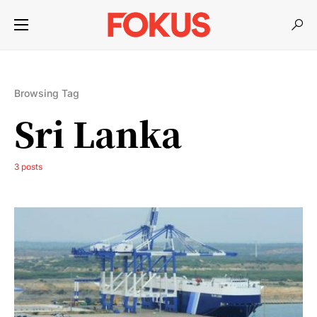
Browsing Tag
Sri Lanka
3 posts