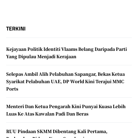
TERKINI
Kejayaan Politik Identiti Vlaams Belang Daripada Parti
Yang Dipulau Menjadi Kerajaan
Selepas Ambil Alih Pelabuhan Sapangar, Bekas Ketua
Syarikat Pelabuhan UAE, DP World Kini Terajui MMC
Ports
Menteri Dan Ketua Pengarah Kini Punyai Kuasa Lebih
Luas Ke Atas Kawalan Padi Dan Beras
RUU Pindaan SKMM Dibentang Kali Pertama,