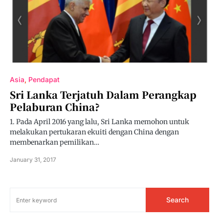
Asia
Pendapat
Sri Lanka Terjatuh Dalam Perangkap
Pelaburan China?
1. Pada April 2016 yang lalu, Sri Lanka memohon untuk
melakukan pertukaran ekuiti dengan China dengan
membenarkan pemilikan…
January 31, 2017
Search