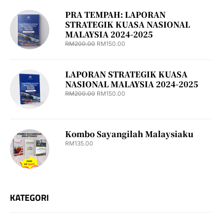
PRA TEMPAH: LAPORAN
STRATEGIK KUASA NASIONAL
MALAYSIA 2024-2025
RM
200.00
RM
150.00
LAPORAN STRATEGIK KUASA
NASIONAL MALAYSIA 2024-2025
RM
200.00
RM
150.00
Kombo Sayangilah Malaysiaku
RM
135.00
KATEGORI