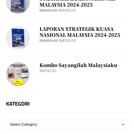
MALAYSIA 2024-2025
RM
200.00
RM
150.00
LAPORAN STRATEGIK KUASA
NASIONAL MALAYSIA 2024-2025
RM
200.00
RM
150.00
Kombo Sayangilah Malaysiaku
RM
135.00
KATEGORI