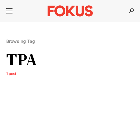
Browsing Tag
TPA
1 post