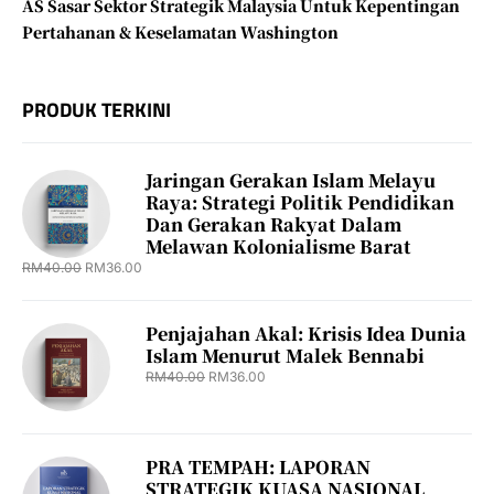
AS Sasar Sektor Strategik Malaysia Untuk Kepentingan
Pertahanan & Keselamatan Washington
PRODUK TERKINI
Jaringan Gerakan Islam Melayu
Raya: Strategi Politik Pendidikan
Dan Gerakan Rakyat Dalam
Melawan Kolonialisme Barat
RM
40.00
RM
36.00
Penjajahan Akal: Krisis Idea Dunia
Islam Menurut Malek Bennabi
RM
40.00
RM
36.00
PRA TEMPAH: LAPORAN
STRATEGIK KUASA NASIONAL