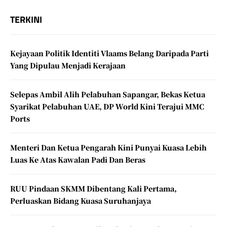
TERKINI
Kejayaan Politik Identiti Vlaams Belang Daripada Parti
Yang Dipulau Menjadi Kerajaan
Selepas Ambil Alih Pelabuhan Sapangar, Bekas Ketua
Syarikat Pelabuhan UAE, DP World Kini Terajui MMC
Ports
Menteri Dan Ketua Pengarah Kini Punyai Kuasa Lebih
Luas Ke Atas Kawalan Padi Dan Beras
RUU Pindaan SKMM Dibentang Kali Pertama,
Perluaskan Bidang Kuasa Suruhanjaya