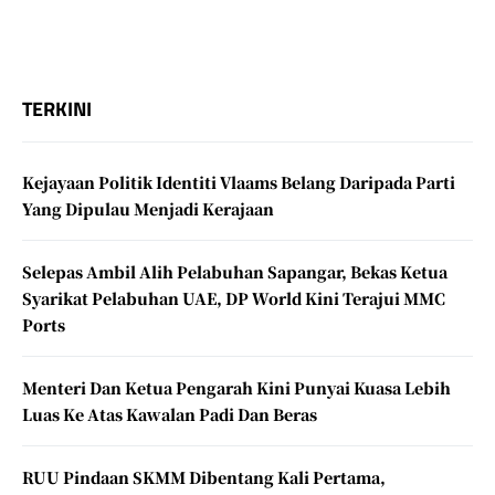
TERKINI
Kejayaan Politik Identiti Vlaams Belang Daripada Parti
Yang Dipulau Menjadi Kerajaan
Selepas Ambil Alih Pelabuhan Sapangar, Bekas Ketua
Syarikat Pelabuhan UAE, DP World Kini Terajui MMC
Ports
Menteri Dan Ketua Pengarah Kini Punyai Kuasa Lebih
Luas Ke Atas Kawalan Padi Dan Beras
RUU Pindaan SKMM Dibentang Kali Pertama,