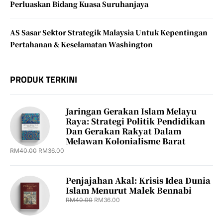
Perluaskan Bidang Kuasa Suruhanjaya
AS Sasar Sektor Strategik Malaysia Untuk Kepentingan
Pertahanan & Keselamatan Washington
PRODUK TERKINI
Jaringan Gerakan Islam Melayu
Raya: Strategi Politik Pendidikan
Dan Gerakan Rakyat Dalam
Melawan Kolonialisme Barat
RM
40.00
RM
36.00
Penjajahan Akal: Krisis Idea Dunia
Islam Menurut Malek Bennabi
RM
40.00
RM
36.00