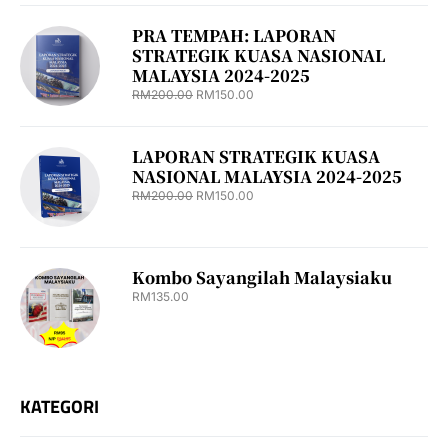
PRA TEMPAH: LAPORAN
STRATEGIK KUASA NASIONAL
MALAYSIA 2024-2025
RM
200.00
RM
150.00
LAPORAN STRATEGIK KUASA
NASIONAL MALAYSIA 2024-2025
RM
200.00
RM
150.00
Kombo Sayangilah Malaysiaku
RM
135.00
KATEGORI