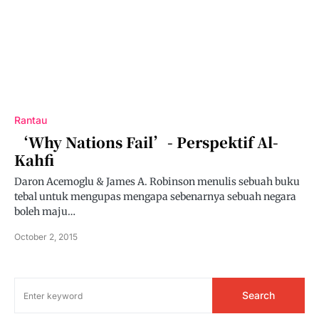
Rantau
‘Why Nations Fail’- Perspektif Al-
Kahfi
Daron Acemoglu & James A. Robinson menulis sebuah buku
tebal untuk mengupas mengapa sebenarnya sebuah negara
boleh maju…
October 2, 2015
Search