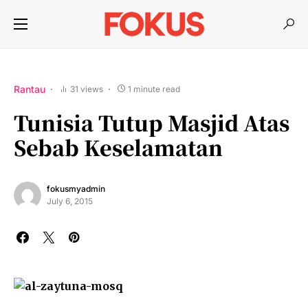
Rantau
31 views
1 minute read
Tunisia Tutup Masjid Atas
Sebab Keselamatan
fokusmyadmin
July 6, 2015