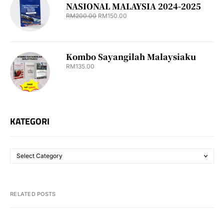
NASIONAL MALAYSIA 2024-2025
RM
200.00
RM
150.00
Kombo Sayangilah Malaysiaku
RM
135.00
KATEGORI
RELATED POSTS