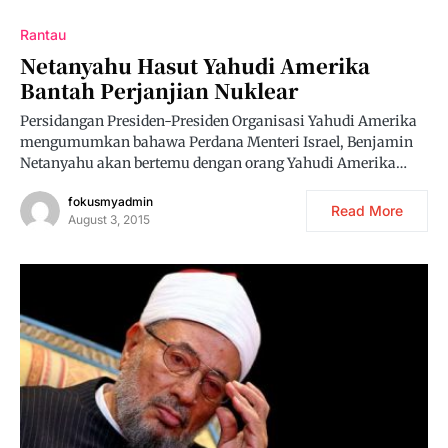
Rantau
Netanyahu Hasut Yahudi Amerika
Bantah Perjanjian Nuklear
Persidangan Presiden-Presiden Organisasi Yahudi Amerika
mengumumkan bahawa Perdana Menteri Israel, Benjamin
Netanyahu akan bertemu dengan orang Yahudi Amerika…
fokusmyadmin
Read More
August 3, 2015