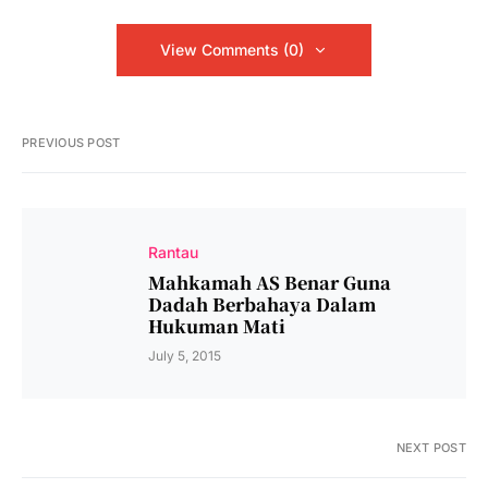
View Comments (0)
PREVIOUS POST
Rantau
Mahkamah AS Benar Guna
Dadah Berbahaya Dalam
Hukuman Mati
July 5, 2015
NEXT POST