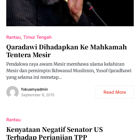
Rantau
Timur Tengah
Qaradawi Dihadapkan Ke Mahkamah
Tentera Mesir
Pendakwa raya awam Mesir membawa ulama kelahiran
Mesir dan pemimpin Ikhwanul Muslimin, Yusof Qaradhawi
yang selama ini menetap…
fokusmyadmin
Read More
September 8, 2015
Rantau
Kenyataan Negatif Senator US
Terhadap Perjanjian TPP