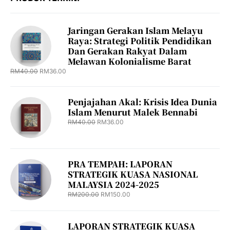
Jaringan Gerakan Islam Melayu
Raya: Strategi Politik Pendidikan
Dan Gerakan Rakyat Dalam
Melawan Kolonialisme Barat
RM
40.00
RM
36.00
Penjajahan Akal: Krisis Idea Dunia
Islam Menurut Malek Bennabi
RM
40.00
RM
36.00
PRA TEMPAH: LAPORAN
STRATEGIK KUASA NASIONAL
MALAYSIA 2024-2025
RM
200.00
RM
150.00
LAPORAN STRATEGIK KUASA