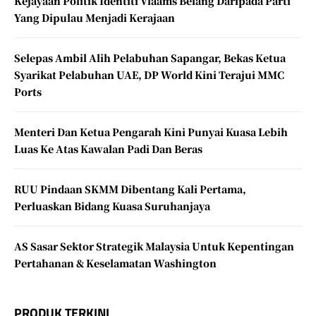
Kejayaan Politik Identiti Vlaams Belang Daripada Parti
Yang Dipulau Menjadi Kerajaan
Selepas Ambil Alih Pelabuhan Sapangar, Bekas Ketua
Syarikat Pelabuhan UAE, DP World Kini Terajui MMC
Ports
Menteri Dan Ketua Pengarah Kini Punyai Kuasa Lebih
Luas Ke Atas Kawalan Padi Dan Beras
RUU Pindaan SKMM Dibentang Kali Pertama,
Perluaskan Bidang Kuasa Suruhanjaya
AS Sasar Sektor Strategik Malaysia Untuk Kepentingan
Pertahanan & Keselamatan Washington
PRODUK TERKINI