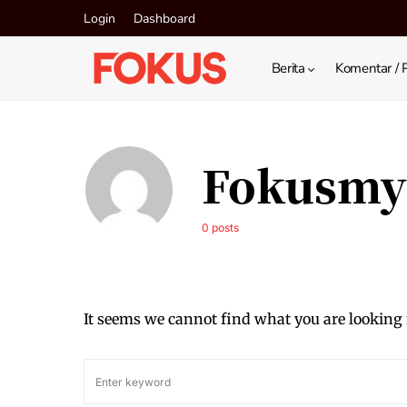
Login
Dashboard
Berita
Komentar / 
Fokusmy
0 posts
It seems we cannot find what you are looking 