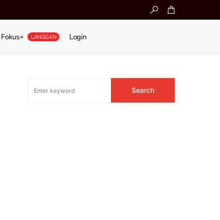
Fokus+
Login
LANGGAN
Search