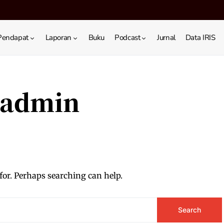
Pendapat
Laporan
Buku
Podcast
Jurnal
Data IRIS
admin
for. Perhaps searching can help.
Search