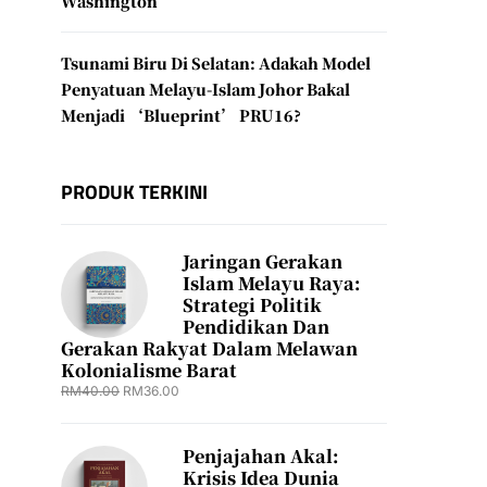
Washington
Tsunami Biru Di Selatan: Adakah Model
Penyatuan Melayu-Islam Johor Bakal
Menjadi ‘Blueprint’ PRU16?
PRODUK TERKINI
Jaringan Gerakan
Islam Melayu Raya:
Strategi Politik
Pendidikan Dan
Gerakan Rakyat Dalam Melawan
Kolonialisme Barat
RM
40.00
RM
36.00
Penjajahan Akal:
Krisis Idea Dunia