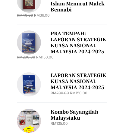
Islam Menurut Malek
Bennabi
RM
40.00
RM
36.00
PRA TEMPAH:
LAPORAN STRATEGIK
KUASA NASIONAL
MALAYSIA 2024-2025
RM
200.00
RM
150.00
LAPORAN STRATEGIK
KUASA NASIONAL
MALAYSIA 2024-2025
RM
200.00
RM
150.00
Kombo Sayangilah
Malaysiaku
RM
135.00