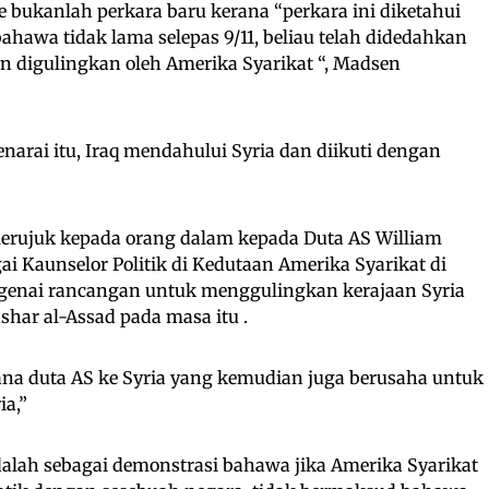
 bukanlah perkara baru kerana “perkara ini diketahui
bahawa tidak lama selepas 9/11, beliau telah didedahkan
n digulingkan oleh Amerika Syarikat “, Madsen
enarai itu, Iraq mendahului Syria dan diikuti dengan
erujuk kepada orang dalam kepada Duta AS William
i Kaunselor Politik di Kedutaan Amerika Syarikat di
genai rancangan untuk menggulingkan kerajaan Syria
shar al-Assad pada masa itu .
ana duta AS ke Syria yang kemudian juga berusaha untuk
ia,”
lah sebagai demonstrasi bahawa jika Amerika Syarikat