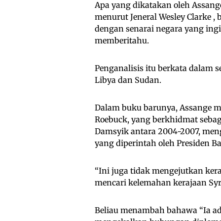
Apa yang dikatakan oleh Assange
menurut Jeneral Wesley Clarke , 
dengan senarai negara yang ingi
memberitahu.
Penganalisis itu berkata dalam s
Libya dan Sudan.
Dalam buku barunya, Assange m
Roebuck, yang berkhidmat sebaga
Damsyik antara 2004-2007, men
yang diperintah oleh Presiden Ba
“Ini juga tidak mengejutkan ker
mencari kelemahan kerajaan Syr
Beliau menambah bahawa “Ia ada