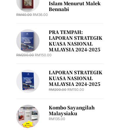
Islam Menurut Malek
Bennabi
RM
40.00
RM
36.00
PRA TEMPAH:
LAPORAN STRATEGIK
KUASA NASIONAL
MALAYSIA 2024-2025
RM
200.00
RM
150.00
LAPORAN STRATEGIK
KUASA NASIONAL
MALAYSIA 2024-2025
RM
200.00
RM
150.00
Kombo Sayangilah
Malaysiaku
RM
135.00