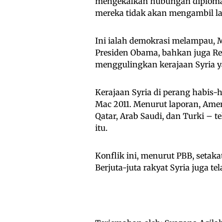
mengekalkan hubungan diplomat
mereka tidak akan mengambil la
Ini ialah demokrasi melampau, 
Presiden Obama, bahkan juga Re
menggulingkan kerajaan Syria ya
Kerajaan Syria di perang habis-
Mac 2011. Menurut laporan, Ame
Qatar, Arab Saudi, dan Turki – 
itu.
Konflik ini, menurut PBB, setaka
Berjuta-juta rakyat Syria juga te