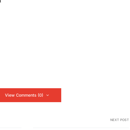
h
View Comments (0)
NEXT POST