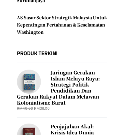
Suruhanjaya
AS Sasar Sektor Strategik Malaysia Untuk
Kepentingan Pertahanan & Keselamatan
Washington
PRODUK TERKINI
Jaringan Gerakan
Islam Melayu Raya:
Strategi Politik
Pendidikan Dan
Gerakan Rakyat Dalam Melawan
Kolonialisme Barat
RM
40.00
RM
36.00
Penjajahan Akal:
Krisis Idea Dunia