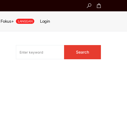
Fokus+
Login
LANGGAN
Search