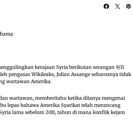
ggulingkan kerajaan Syria berikutan serangan 9/11
eh pengasas Wikileaks, Julian Assange seharusnya tidak
ang wartawan Amerika.
 dan wartawan, memberitahu ketika ditanya mengenai
abu lepas bahawa Amerika Syarikat telah merancang
yria lama sebelum 2011, tahun di mana konflik kejam