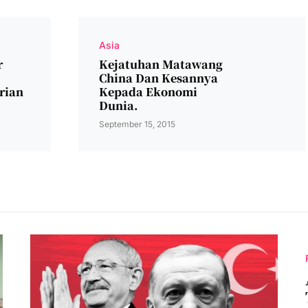
Asia
r
Kejatuhan Matawang
China Dan Kesannya
rian
Kepada Ekonomi
Dunia.
September 15, 2015