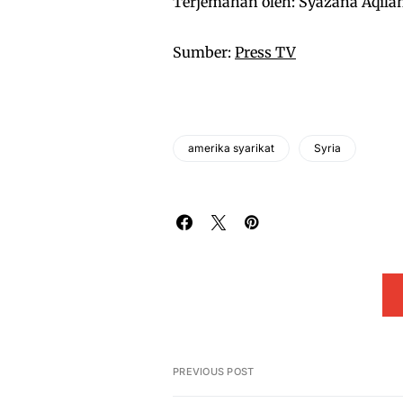
Terjemahan oleh: Syazana Aqila
Sumber:
Press TV
amerika syarikat
Syria
PREVIOUS POST