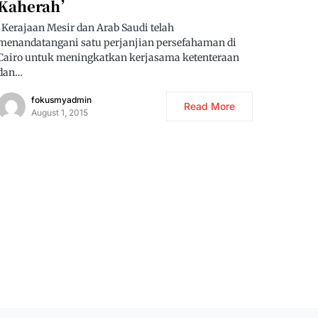
Kaherah’
Kerajaan Mesir dan Arab Saudi telah
menandatangani satu perjanjian persefahaman di
Cairo untuk meningkatkan kerjasama ketenteraan
dan…
fokusmyadmin
Read More
August 1, 2015