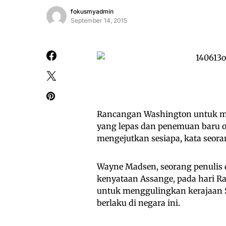
fokusmyadmin
September 14, 2015
Rancangan Washington untuk men
yang lepas dan penemuan baru ol
mengejutkan sesiapa, kata seor
Wayne Madsen, seorang penulis
kenyataan Assange, pada hari R
untuk menggulingkan kerajaan S
berlaku di negara ini.