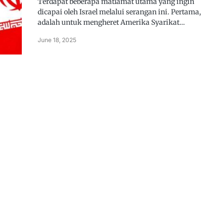
Terdapat beberapa matlamat utama yang ingin
dicapai oleh Israel melalui serangan ini. Pertama,
adalah untuk mengheret Amerika Syarikat…
June 18, 2025