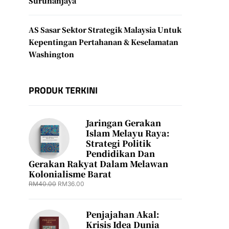
Suruhanjaya
AS Sasar Sektor Strategik Malaysia Untuk
Kepentingan Pertahanan & Keselamatan
Washington
PRODUK TERKINI
Jaringan Gerakan
Islam Melayu Raya:
Strategi Politik
Pendidikan Dan
Gerakan Rakyat Dalam Melawan
Kolonialisme Barat
RM
40.00
RM
36.00
Penjajahan Akal:
Krisis Idea Dunia