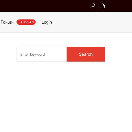
Fokus+
Login
LANGGAN
Search