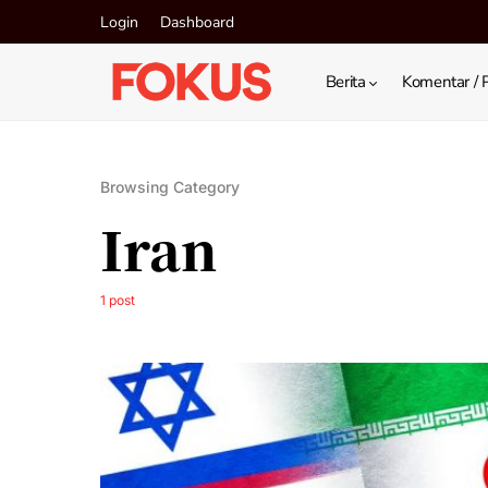
Login
Dashboard
Berita
Komentar / 
Browsing Category
Iran
1 post