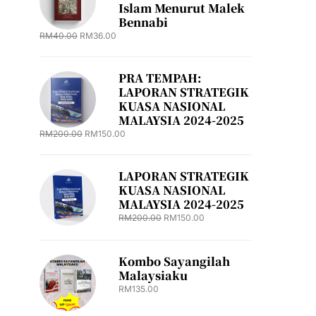
Islam Menurut Malek
Bennabi
RM
40.00
RM
36.00
PRA TEMPAH:
LAPORAN STRATEGIK
KUASA NASIONAL
MALAYSIA 2024-2025
RM
200.00
RM
150.00
LAPORAN STRATEGIK
KUASA NASIONAL
MALAYSIA 2024-2025
RM
200.00
RM
150.00
Kombo Sayangilah
Malaysiaku
RM
135.00