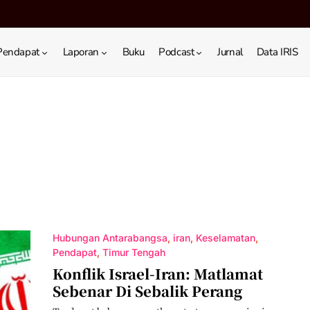
Pendapat
Laporan
Buku
Podcast
Jurnal
Data IRIS
Hubungan Antarabangsa
iran
Keselamatan
Pendapat
Timur Tengah
Konflik Israel-Iran: Matlamat
Sebenar Di Sebalik Perang