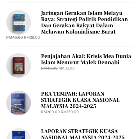
Jaringan Gerakan Islam Melayu
Raya: Strategi Politik Pendidikan
Dan Gerakan Rakyat Dalam
Melawan Kolonialisme Barat
RM
40.00
RM
36.00
Penjajahan Akal: Krisis Idea Dunia
Islam Menurut Malek Bennabi
RM
40.00
RM
36.00
PRA TEMPAH: LAPORAN
STRATEGIK KUASA NASIONAL
MALAYSIA 2024-2025
RM
200.00
RM
150.00
LAPORAN STRATEGIK KUASA
NASIONAL MALAYSIA 2024-2025