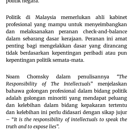
politik negara.
Politik di Malaysia memerlukan ahli kabinet
profesional yang mampu untuk menyeimbangkan
dan melaksanakan peranan check-and-balance
dalam sebarang dasar kerajaan. Peranan ini amat
penting bagi mengelakkan dasar yang dirancang
tidak berdasarkan kepentingan peribadi atau pun
kepentingan politik semata-mata.
Noam Chomsky dalam penulisannya
“The
Responsibility of The Intellectuals
” menjelaskan
bahawa golongan profesional dalam bidang politik
adalah golongan minoriti yang mendapat peluang
dan kelebihan dalam bidang kepakaran tertentu
dan kelebihan ini perlu didasari dengan sikap jujur
– “
It is the responsibility of intellectuals to speak the
truth and to expose lies
”.