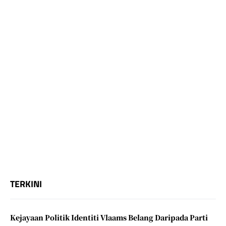
TERKINI
Kejayaan Politik Identiti Vlaams Belang Daripada Parti