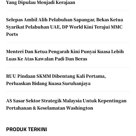
Yang Dipulau Menjadi Kerajaan
Selepas Ambil Alih Pelabuhan Sapangar, Bekas Ketua
Syarikat Pelabuhan UAE, DP World Kini Terajui MMC
Ports
Menteri Dan Ketua Pengarah Kini Punyai Kuasa Lebih
Luas Ke Atas Kawalan Padi Dan Beras
RUU Pindaan SKMM Dibentang Kali Pertama,
Perluaskan Bidang Kuasa Suruhanjaya
AS Sasar Sektor Strategik Malaysia Untuk Kepentingan
Pertahanan & Keselamatan Washington
PRODUK TERKINI