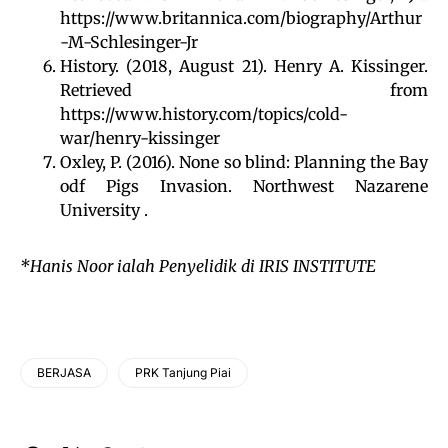
https://www.britannica.com/biography/Arthur
-M-Schlesinger-Jr
History. (2018, August 21). Henry A. Kissinger.
Retrieved from
https://www.history.com/topics/cold-
war/henry-kissinger
Oxley, P. (2016). None so blind: Planning the Bay
odf Pigs Invasion. Northwest Nazarene
University .
*Hanis Noor ialah Penyelidik di IRIS INSTITUTE
BERJASA
PRK Tanjung Piai