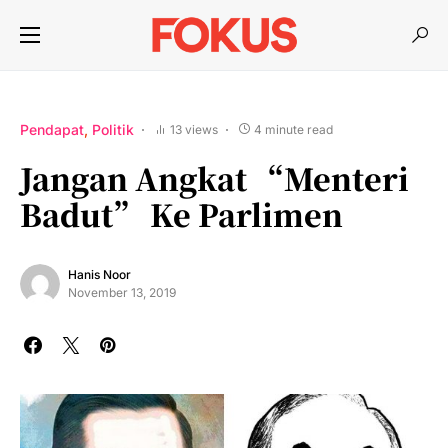
Pendapat
Politik
13 views
4 minute read
Jangan Angkat “Menteri
Badut” Ke Parlimen
Hanis Noor
November 13, 2019