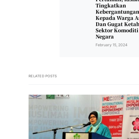
Tingkatkan
Kebergantunga
Kepada Warga A
Dan Gugat Keta
Sektor Komoditi
Negara
February 15, 2024
RELATED POSTS