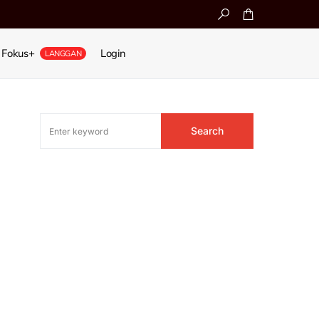
Fokus+
Login
LANGGAN
Search