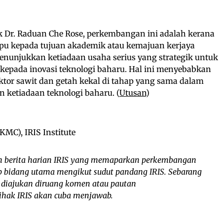
k Dr. Raduan Che Rose, perkembangan ini adalah kerana
mpu kepada tujuan akademik atau kemajuan kerjaya
nunjukkan ketiadaan usaha serius yang strategik untuk
kepada inovasi teknologi baharu. Hal ini menyebabkan
ektor sawit dan getah kekal di tahap yang sama dalam
 ketiadaan teknologi baharu. (
Utusan
)
C), IRIS Institute
 berita harian IRIS yang memaparkan perkembangan
iap bidang utama mengikut sudut pandang IRIS. Sebarang
 diajukan diruang komen atau pautan
 pihak IRIS akan cuba menjawab.