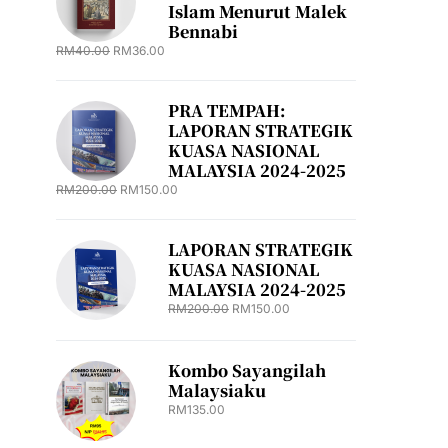
Islam Menurut Malek
Bennabi
RM
40.00
RM
36.00
PRA TEMPAH:
LAPORAN STRATEGIK
KUASA NASIONAL
MALAYSIA 2024-2025
RM
200.00
RM
150.00
LAPORAN STRATEGIK
KUASA NASIONAL
MALAYSIA 2024-2025
RM
200.00
RM
150.00
Kombo Sayangilah
Malaysiaku
RM
135.00