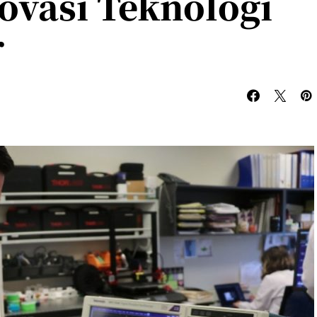
ovasi Teknologi
r