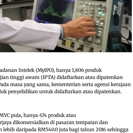
adanan Intelek (MyIPO), hanya 1,806 produk
ajian tinggi awam (IPTA) didaftarkan atau dipatenkan
Pada masa yang sama, kementerian serta agensi kerajaan
duk penyelidikan untuk didaftarkan atau dipatenkan.
MYC pula, hanya 474 produk atau
rjaya dikomersialkan di pasaran tempatan dan
n lebih daripada RM540.0 juta bagi tahun 2016 sehingga