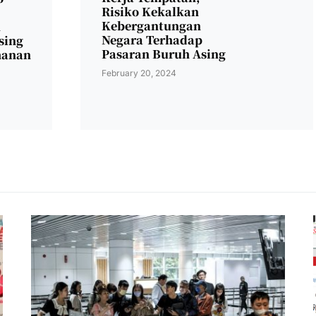
Risiko Kekalkan
Kebergantungan
n
Negara Terhadap
sing
Pasaran Buruh Asing
hanan
February 20, 2024