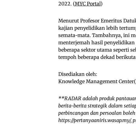
2022. (
MYC Portal
)
Menurut Profesor Emeritus Datu
kajian penyelidikan lebih tertu
semata-mata. Tambahnya, ini me
menterjemah hasil penyelidikan 
beberapa sektor utama seperti s
tempoh beberapa dekad berikutan
Disediakan oleh:
Knowledge Management Center(KM
**RADAR adalah produk pantauan
berita-berita strategik dalam set
perbincangan dan persoalan boleh
https://pertanyaaniris.wasap.my/,