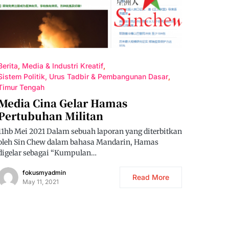
Berita
Media & Industri Kreatif
Sistem Politik, Urus Tadbir & Pembangunan Dasar
Timur Tengah
Media Cina Gelar Hamas
Pertubuhan Militan
11hb Mei 2021 Dalam sebuah laporan yang diterbitkan
oleh Sin Chew dalam bahasa Mandarin, Hamas
digelar sebagai “Kumpulan…
fokusmyadmin
Read More
May 11, 2021