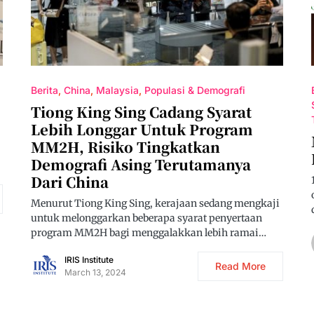
Berita
China
Malaysia
Populasi & Demografi
Tiong King Sing Cadang Syarat
Lebih Longgar Untuk Program
MM2H, Risiko Tingkatkan
Demografi Asing Terutamanya
Dari China
Menurut Tiong King Sing, kerajaan sedang mengkaji
untuk melonggarkan beberapa syarat penyertaan
program MM2H bagi menggalakkan lebih ramai…
IRIS Institute
Read More
March 13, 2024