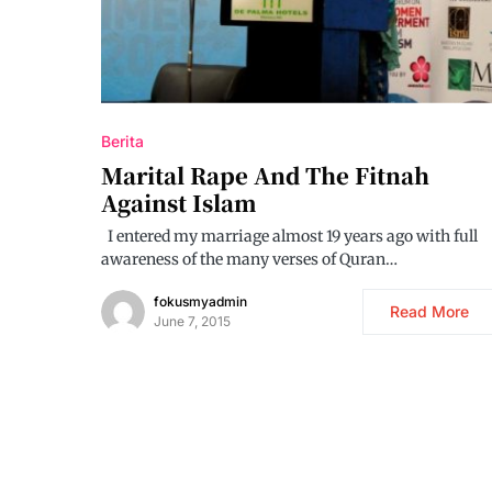
Berita
Marital Rape And The Fitnah
Against Islam
I entered my marriage almost 19 years ago with full
awareness of the many verses of Quran…
fokusmyadmin
Read More
June 7, 2015