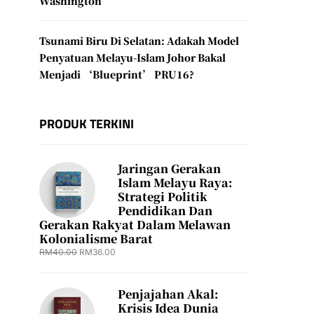
Washington
Tsunami Biru Di Selatan: Adakah Model
Penyatuan Melayu-Islam Johor Bakal
Menjadi ‘Blueprint’ PRU16?
PRODUK TERKINI
Jaringan Gerakan
Islam Melayu Raya:
Strategi Politik
Pendidikan Dan
Gerakan Rakyat Dalam Melawan
Kolonialisme Barat
RM
40.00
RM
36.00
Penjajahan Akal:
Krisis Idea Dunia