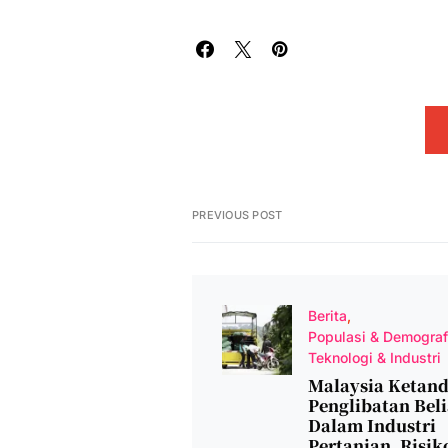
PREVIOUS POST
Berita
Populasi & Demograf
Teknologi & Industri
Malaysia Ketan
Penglibatan Bel
Dalam Industri
Pertanian, Risik