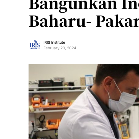
Bangunkan In
Baharu- Paka
IRIS Institute
February 20, 2024