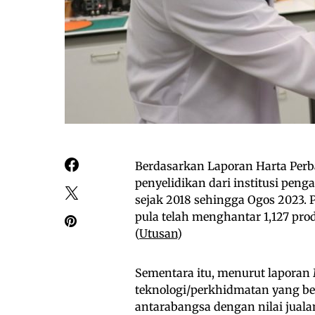
Berdasarkan Laporan Harta Perb
penyelidikan dari institusi peng
sejak 2018 sehingga Ogos 2023. 
pula telah menghantar 1,127 pro
(
Utusan
)
Sementara itu, menurut laporan 
teknologi/perkhidmatan yang be
antarabangsa dengan nilai juala