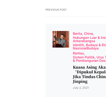
PREVIOUS POST
Berita
China
Hubungan Luar & Inst
Antarabangsa
Identiti, Budaya & Et
NasionalBudaya
Rantau
Sistem Politik, Urus 
& Pembangunan Das
Kuasa Asing Ak
‘Dipukul Kepa
Jika Tindas Chin
Jinping
July 2, 2021