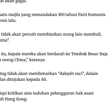
t akan gagal.
satu majlis yang menandakan 100 tahun Parti Komunis
mis lalu.
 tidak akan pernah membiarkan orang lain membuli,
ina”.
 itu, kepala mereka akan berdarah ke Tembok Besar Baja
n orang China,” katanya.
ing tidak akan membenarkan “dakyah suci”, dalam
elas ditujukan kepada AS.
api kritikan atas tuduhan pelanggaran hak asasi
 di Hong Kong.