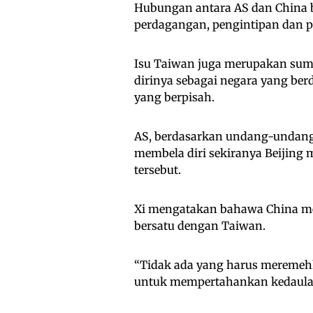
Hubungan antara AS dan China b
perdagangan, pengintipan dan 
Isu Taiwan juga merupakan sum
dirinya sebagai negara yang ber
yang berpisah.
AS, berdasarkan undang-undang
membela diri sekiranya Beijin
tersebut.
Xi mengatakan bahawa China m
bersatu dengan Taiwan.
“Tidak ada yang harus mereme
untuk mempertahankan kedaulata