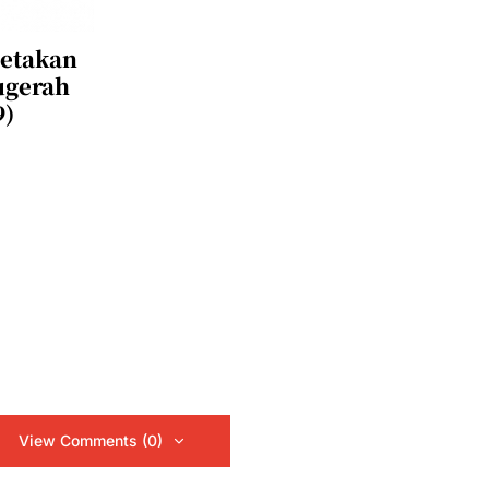
Cetakan
ugerah
9)
View Comments (0)