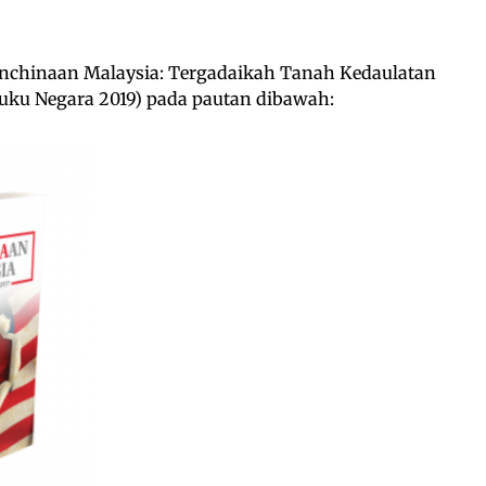
enchinaan Malaysia: Tergadaikah Tanah Kedaulatan
ku Negara 2019) pada pautan dibawah: