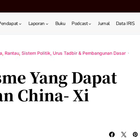
Pendapat
Laporan
Buku
Podcast
Jurnal
Data IRIS
a
Rantau
Sistem Politik, Urus Tadbir & Pembangunan Dasar
sme Yang Dapat
n China- Xi