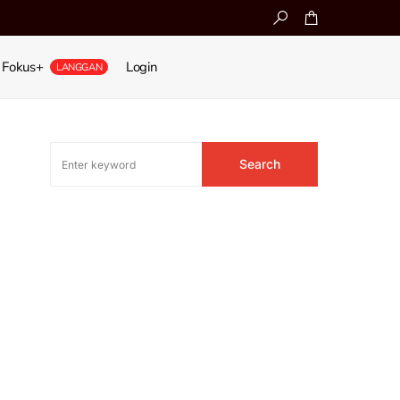
Fokus+
Login
LANGGAN
Search