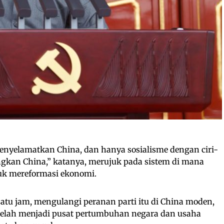
enyelamatkan China, dan hanya sosialisme dengan ciri-
gkan China,” katanya, merujuk pada sistem di mana
tuk mereformasi ekonomi.
satu jam, mengulangi peranan parti itu di China moden,
elah menjadi pusat pertumbuhan negara dan usaha