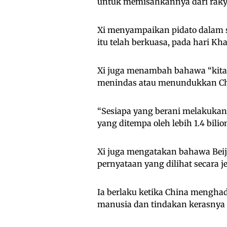
untuk memisahkannya dari rakya
Xi menyampaikan pidato dalam 
itu telah berkuasa, pada hari Kha
Xi juga menambah bahawa “kita
menindas atau menundukkan Ch
“Sesiapa yang berani melakukan
yang ditempa oleh lebih 1.4 bilio
Xi juga mengatakan bahawa Beij
pernyataan yang dilihat secara j
Ia berlaku ketika China menghad
manusia dan tindakan kerasnya