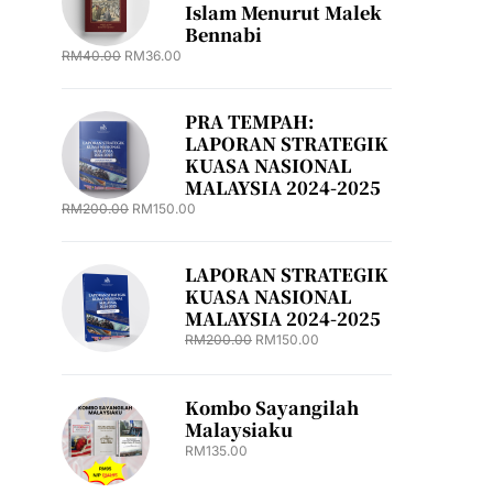
Islam Menurut Malek
Bennabi
RM
40.00
RM
36.00
PRA TEMPAH:
LAPORAN STRATEGIK
KUASA NASIONAL
MALAYSIA 2024-2025
RM
200.00
RM
150.00
LAPORAN STRATEGIK
KUASA NASIONAL
MALAYSIA 2024-2025
RM
200.00
RM
150.00
Kombo Sayangilah
Malaysiaku
RM
135.00