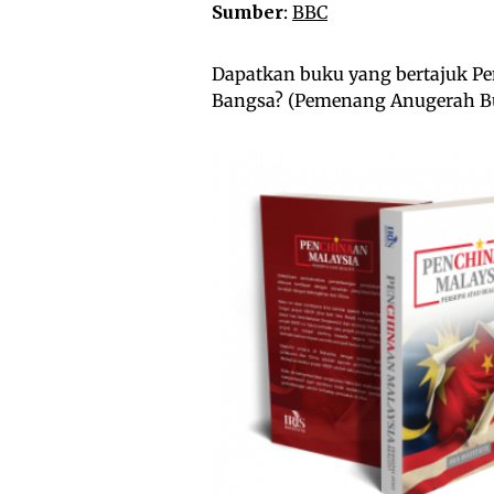
Sumber
:
BBC
Dapatkan buku yang bertajuk P
Bangsa? (Pemenang Anugerah Bu