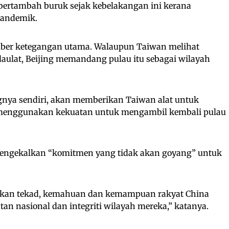
ertambah buruk sejak kebelakangan ini kerana
pandemik.
ber ketegangan utama. Walaupun Taiwan melihat
daulat, Beijing memandang pulau itu sebagai wilayah
nya sendiri, akan memberikan Taiwan alat untuk
g menggunakan kekuatan untuk mengambil kembali pulau
engekalkan “komitmen yang tidak akan goyang” untuk
hkan tekad, kemahuan dan kemampuan rakyat China
n nasional dan integriti wilayah mereka,” katanya.