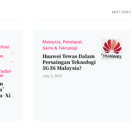
NEXT POST
Malaysia
Pendapat
itusi
Sains & Teknologi
Huawei Tewas Dalam
os
Persaingan Teknologi
5G Di Malaysia?
Tadbir
ar
July 3, 2021
an
la’
a- Xi