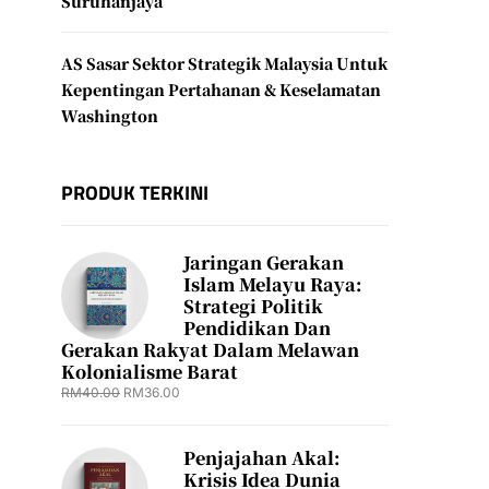
Suruhanjaya
AS Sasar Sektor Strategik Malaysia Untuk
Kepentingan Pertahanan & Keselamatan
Washington
PRODUK TERKINI
Jaringan Gerakan
Islam Melayu Raya:
Strategi Politik
Pendidikan Dan
Gerakan Rakyat Dalam Melawan
Kolonialisme Barat
RM
40.00
RM
36.00
Penjajahan Akal:
Krisis Idea Dunia