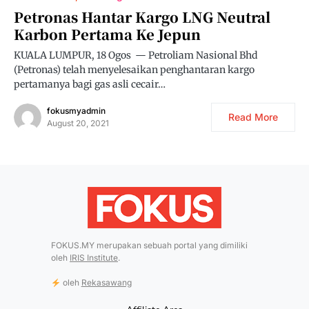
Petronas Hantar Kargo LNG Neutral
Karbon Pertama Ke Jepun
KUALA LUMPUR, 18 Ogos — Petroliam Nasional Bhd
(Petronas) telah menyelesaikan penghantaran kargo
pertamanya bagi gas asli cecair…
fokusmyadmin
Read More
August 20, 2021
FOKUS.MY merupakan sebuah portal yang dimiliki
oleh
IRIS Institute
.
oleh
Rekasawang