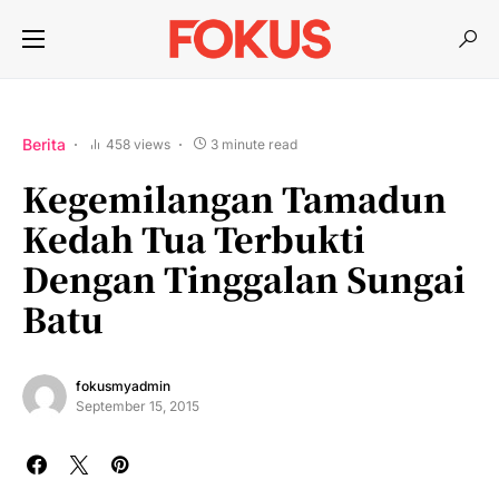
Berita
458 views
3 minute read
Kegemilangan Tamadun
Kedah Tua Terbukti
Dengan Tinggalan Sungai
Batu
fokusmyadmin
September 15, 2015