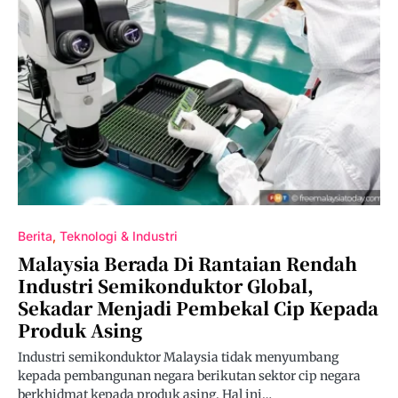
Berita
Teknologi & Industri
Malaysia Berada Di Rantaian Rendah
Industri Semikonduktor Global,
Sekadar Menjadi Pembekal Cip Kepada
Produk Asing
Industri semikonduktor Malaysia tidak menyumbang
kepada pembangunan negara berikutan sektor cip negara
berkhidmat kepada produk asing. Hal ini…