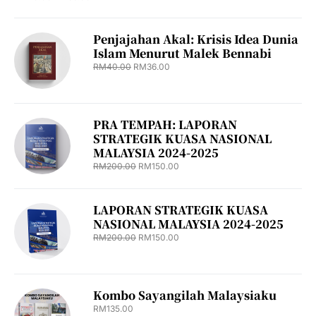
Penjajahan Akal: Krisis Idea Dunia
Islam Menurut Malek Bennabi
RM
40.00
RM
36.00
PRA TEMPAH: LAPORAN
STRATEGIK KUASA NASIONAL
MALAYSIA 2024-2025
RM
200.00
RM
150.00
LAPORAN STRATEGIK KUASA
NASIONAL MALAYSIA 2024-2025
RM
200.00
RM
150.00
Kombo Sayangilah Malaysiaku
RM
135.00