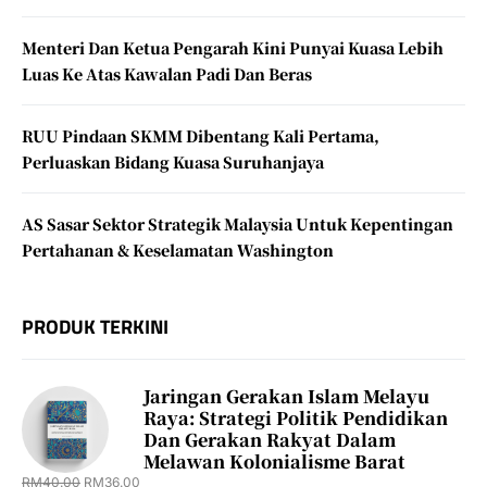
Menteri Dan Ketua Pengarah Kini Punyai Kuasa Lebih
Luas Ke Atas Kawalan Padi Dan Beras
RUU Pindaan SKMM Dibentang Kali Pertama,
Perluaskan Bidang Kuasa Suruhanjaya
AS Sasar Sektor Strategik Malaysia Untuk Kepentingan
Pertahanan & Keselamatan Washington
PRODUK TERKINI
Jaringan Gerakan Islam Melayu
Raya: Strategi Politik Pendidikan
Dan Gerakan Rakyat Dalam
Melawan Kolonialisme Barat
RM
40.00
RM
36.00