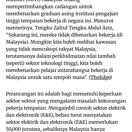
mempertimbangkan cadangan untuk
membenarkan graduan asing institusi pengajian
tinggi tempatan bekerja di negara ini. Menurut
menterinya, Tengku Zafrul Tengku Abdul Aziz,
“Sekarang ini, mereka tidak dibenarkan bekerja (di
Malaysia). Mungkin kita boleh melihat kawasan
yang tidak mencukupi rakyat Malaysia,
terutamanya dalam perkhidmatan nilai tambah
(seperti) sektor teknologi tinggi, kita boleh
membenarkan pelajar antarabangsa bekerja di
Malaysia untuk satu tempoh masa”. (
TheEdge
)
Perancangan ini adalah bagi memenuhi keperluan
sektor-sektor yang mengalami masalah kekurangan
pekerja tempatan. Mengambil contoh sektor elektrik
dan elektronik (E&E), beliau turut menyatakan
sektor elektrik dan elektronik (E&E) memerlukan
50,000 jurutera, sebaliknya Malaysia hanya