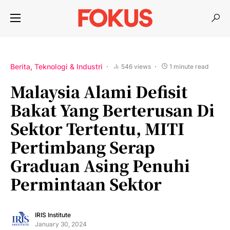
Berita
Teknologi & Industri
546 views
1 minute read
Malaysia Alami Defisit
Bakat Yang Berterusan Di
Sektor Tertentu, MITI
Pertimbang Serap
Graduan Asing Penuhi
Permintaan Sektor
IRIS Institute
January 30, 2024