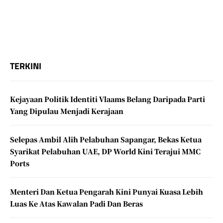
TERKINI
Kejayaan Politik Identiti Vlaams Belang Daripada Parti
Yang Dipulau Menjadi Kerajaan
Selepas Ambil Alih Pelabuhan Sapangar, Bekas Ketua
Syarikat Pelabuhan UAE, DP World Kini Terajui MMC
Ports
Menteri Dan Ketua Pengarah Kini Punyai Kuasa Lebih
Luas Ke Atas Kawalan Padi Dan Beras