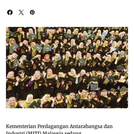
Kementerian Perdagangan Antarabangsa dan
Industri (MITI) Malaysia sedang