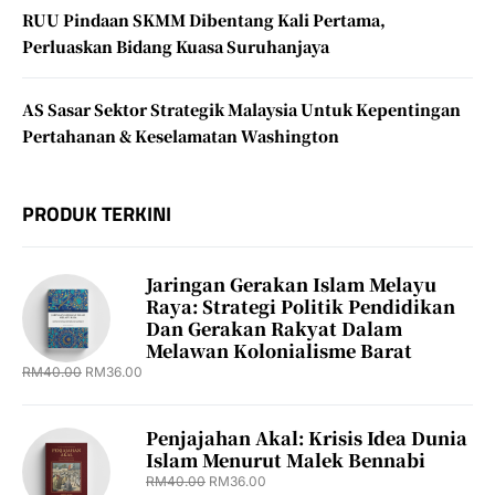
RUU Pindaan SKMM Dibentang Kali Pertama,
Perluaskan Bidang Kuasa Suruhanjaya
AS Sasar Sektor Strategik Malaysia Untuk Kepentingan
Pertahanan & Keselamatan Washington
PRODUK TERKINI
Jaringan Gerakan Islam Melayu
Raya: Strategi Politik Pendidikan
Dan Gerakan Rakyat Dalam
Melawan Kolonialisme Barat
RM
40.00
RM
36.00
Penjajahan Akal: Krisis Idea Dunia
Islam Menurut Malek Bennabi
RM
40.00
RM
36.00