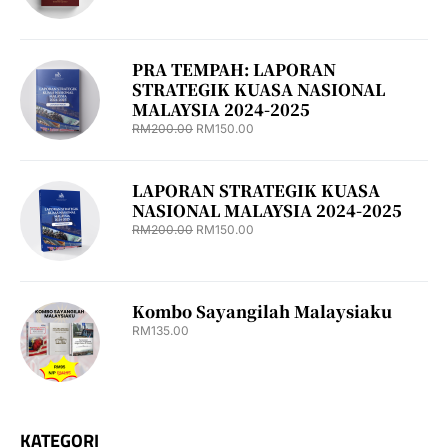
PRA TEMPAH: LAPORAN
STRATEGIK KUASA NASIONAL
MALAYSIA 2024-2025
RM
200.00
RM
150.00
LAPORAN STRATEGIK KUASA
NASIONAL MALAYSIA 2024-2025
RM
200.00
RM
150.00
Kombo Sayangilah Malaysiaku
RM
135.00
KATEGORI