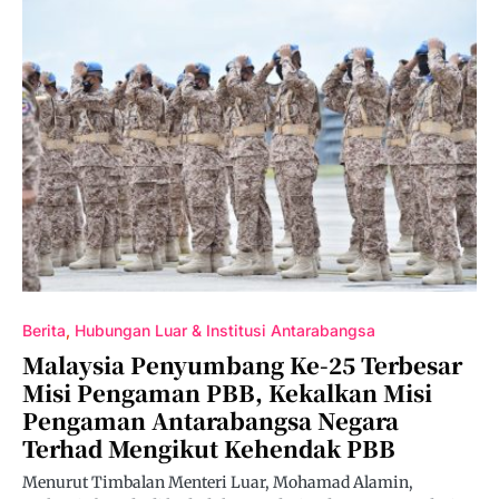
Berita
Hubungan Luar & Institusi Antarabangsa
Malaysia Penyumbang Ke-25 Terbesar
Misi Pengaman PBB, Kekalkan Misi
Pengaman Antarabangsa Negara
Terhad Mengikut Kehendak PBB
Menurut Timbalan Menteri Luar, Mohamad Alamin,