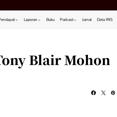
Pendapat
Laporan
Buku
Podcast
Jurnal
Data IRIS
 Tony Blair Mohon