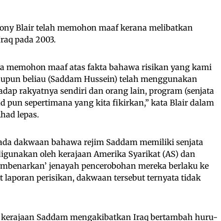
 Tony Blair telah memohon maaf kerana melibatkan
Iraq pada 2003.
ya memohon maaf atas fakta bahawa risikan yang kami
laupun beliau (Saddam Hussein) telah menggunakan
adap rakyatnya sendiri dan orang lain, program (senjata
d pun sepertimana yang kita fikirkan,” kata Blair dalam
had lepas.
pada dakwaan bahawa rejim Saddam memiliki senjata
igunakan oleh kerajaan Amerika Syarikat (AS) dan
membenarkan’ jenayah pencerobohan mereka berlaku ke
 laporan perisikan, dakwaan tersebut ternyata tidak
 kerajaan Saddam mengakibatkan Iraq bertambah huru-