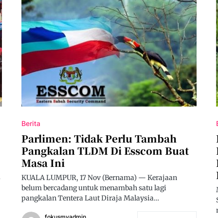
Berita
Parlimen: Tidak Perlu Tambah
Pangkalan TLDM Di Esscom Buat
Masa Ini
n
KUALA LUMPUR, 17 Nov (Bernama) — Kerajaan
belum bercadang untuk menambah satu lagi
pangkalan Tentera Laut Diraja Malaysia…
fokusmyadmin