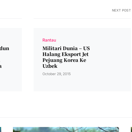
NEXT POST
Rantau
dun
Militari Dunia – US
Halang Eksport Jet
n
Pejuang Korea Ke
a
Uzbek
October 29, 2015