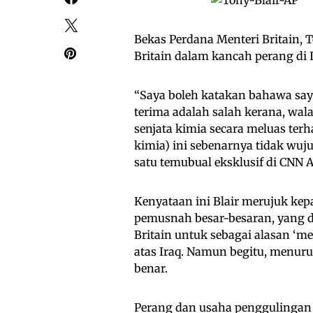
Bekas Perdana Menteri Britain,
Britain dalam kancah perang di 
“Saya boleh katakan bahawa sa
terima adalah salah kerana, wa
senjata kimia secara meluas terh
kimia) ini sebenarnya tidak wuju
satu temubual eksklusif di CNN A
Kenyataan ini Blair merujuk ke
pemusnah besar-besaran, yang d
Britain untuk sebagai alasan ‘
atas Iraq. Namun begitu, menurut
benar.
Perang dan usaha penggulingan