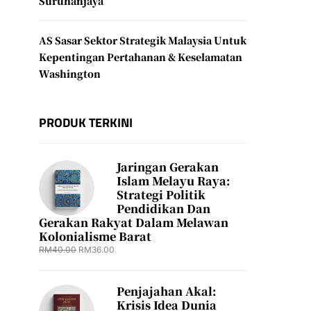
Suruhanjaya
AS Sasar Sektor Strategik Malaysia Untuk
Kepentingan Pertahanan & Keselamatan
Washington
PRODUK TERKINI
Jaringan Gerakan
Islam Melayu Raya:
Strategi Politik
Pendidikan Dan
Gerakan Rakyat Dalam Melawan
Kolonialisme Barat
RM
40.00
RM
36.00
Penjajahan Akal:
Krisis Idea Dunia