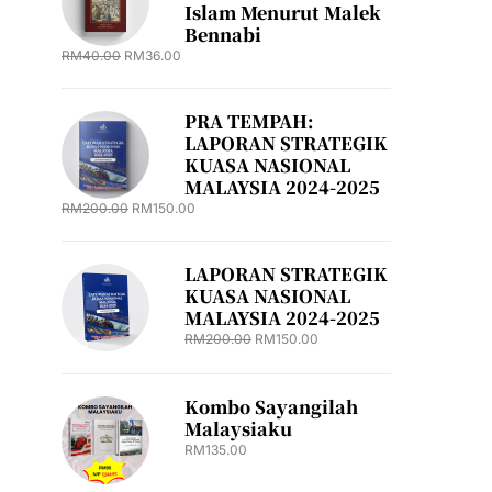
Islam Menurut Malek
Bennabi
RM
40.00
RM
36.00
PRA TEMPAH:
LAPORAN STRATEGIK
KUASA NASIONAL
MALAYSIA 2024-2025
RM
200.00
RM
150.00
LAPORAN STRATEGIK
KUASA NASIONAL
MALAYSIA 2024-2025
RM
200.00
RM
150.00
Kombo Sayangilah
Malaysiaku
RM
135.00