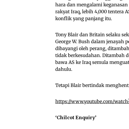
hara dan mengalami keganasan 
rakyat Iraq, lebih 4,000 tenter
konflik yang panjang itu.
Tony Blair dan Britain selaku se
George W. Bush dalam jenayah pe
dibayangi oleh perang, ditambah
tidak berkesudahan. Ditambah 
bawa AS ke Iraq semula menguatk
dahulu.
Tetapi Blair bertindak menghe
https://www.youtube.com/watc
‘Chilcot Enquiry’