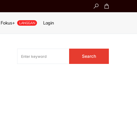
Fokus+
Login
LANGGAN
Search