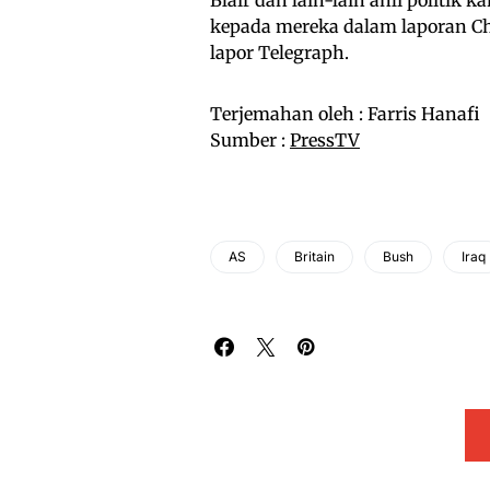
kepada mereka dalam laporan C
lapor Telegraph.
Terjemahan oleh : Farris Hanafi
Sumber :
PressTV
AS
Britain
Bush
Iraq