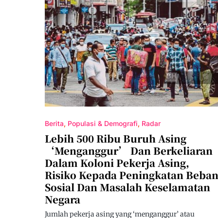
Berita
Populasi & Demografi
Radar
Lebih 500 Ribu Buruh Asing
‘Menganggur’ Dan Berkeliaran
Dalam Koloni Pekerja Asing,
Risiko Kepada Peningkatan Beba
Sosial Dan Masalah Keselamatan
Negara
Jumlah pekerja asing yang ‘menganggur’ atau