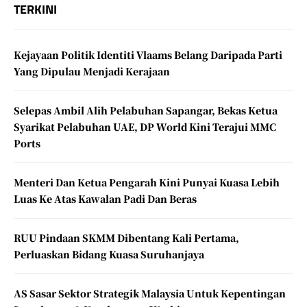
TERKINI
Kejayaan Politik Identiti Vlaams Belang Daripada Parti
Yang Dipulau Menjadi Kerajaan
Selepas Ambil Alih Pelabuhan Sapangar, Bekas Ketua
Syarikat Pelabuhan UAE, DP World Kini Terajui MMC
Ports
Menteri Dan Ketua Pengarah Kini Punyai Kuasa Lebih
Luas Ke Atas Kawalan Padi Dan Beras
RUU Pindaan SKMM Dibentang Kali Pertama,
Perluaskan Bidang Kuasa Suruhanjaya
AS Sasar Sektor Strategik Malaysia Untuk Kepentingan