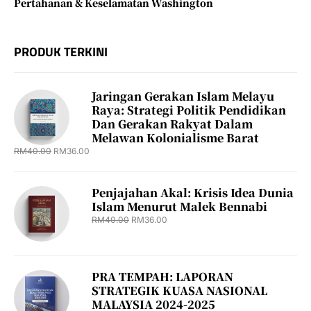
Pertahanan & Keselamatan Washington
PRODUK TERKINI
Jaringan Gerakan Islam Melayu
Raya: Strategi Politik Pendidikan
Dan Gerakan Rakyat Dalam
Melawan Kolonialisme Barat
RM
40.00
RM
36.00
Penjajahan Akal: Krisis Idea Dunia
Islam Menurut Malek Bennabi
RM
40.00
RM
36.00
PRA TEMPAH: LAPORAN
STRATEGIK KUASA NASIONAL
MALAYSIA 2024-2025