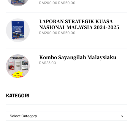
RM
200.00
RM
150.00
LAPORAN STRATEGIK KUASA
NASIONAL MALAYSIA 2024-2025
RM
200.00
RM
150.00
Kombo Sayangilah Malaysiaku
RM
135.00
KATEGORI