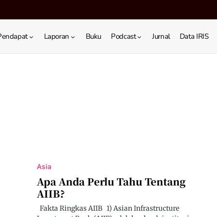
Pendapat
Laporan
Buku
Podcast
Jurnal
Data IRIS
Asia
Apa Anda Perlu Tahu Tentang
AIIB?
Fakta Ringkas AIIB 1) Asian Infrastructure