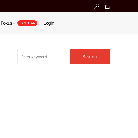
Fokus+
Login
LANGGAN
Search