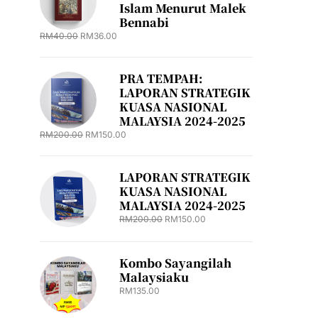
Islam Menurut Malek
Bennabi
RM
40.00
RM
36.00
PRA TEMPAH:
LAPORAN STRATEGIK
KUASA NASIONAL
MALAYSIA 2024-2025
RM
200.00
RM
150.00
LAPORAN STRATEGIK
KUASA NASIONAL
MALAYSIA 2024-2025
RM
200.00
RM
150.00
Kombo Sayangilah
Malaysiaku
RM
135.00