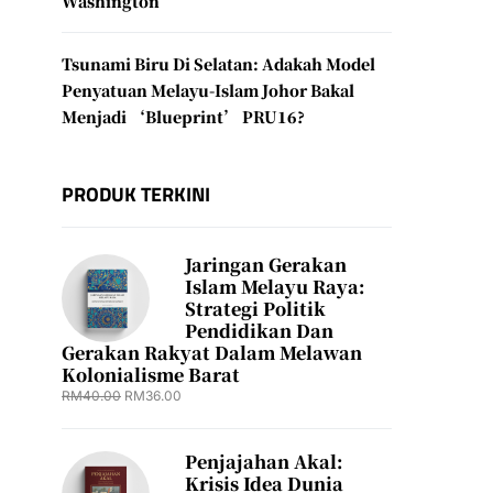
Washington
Tsunami Biru Di Selatan: Adakah Model
Penyatuan Melayu-Islam Johor Bakal
Menjadi ‘Blueprint’ PRU16?
PRODUK TERKINI
Jaringan Gerakan
Islam Melayu Raya:
Strategi Politik
Pendidikan Dan
Gerakan Rakyat Dalam Melawan
Kolonialisme Barat
RM
40.00
RM
36.00
Penjajahan Akal:
Krisis Idea Dunia